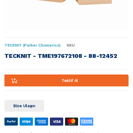
TECKNIT (Parker Chomerics)
SKU
TECKNIT - TME197672108 - 88-12452
Teklif Al
Bize Ulaşın