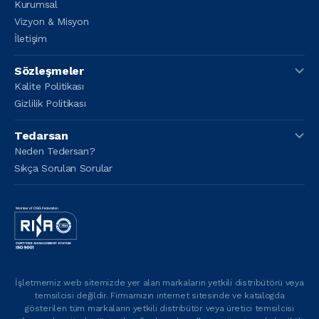
Kurumsal
Vizyon & Misyon
İletişim
Sözleşmeler
Kalite Politikası
Gizlilik Politikası
Tedarsan
Neden Tedersan?
Sıkça Sorulan Sorular
İşletmemiz web sitemizde yer alan markaların yetkili distribütörü veya
temsilcisi değildir. Firmamızın internet sitesinde ve katalogda
gösterilen tüm markaların yetkili distribütör veya üretici temsilcisi