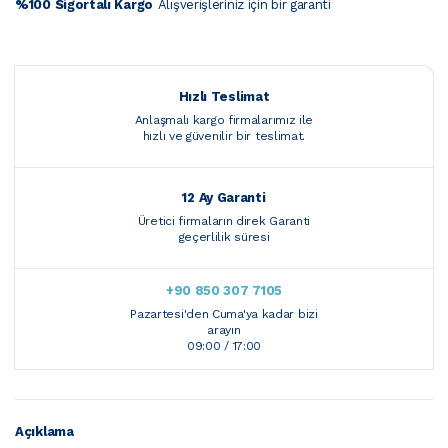
%100 Sigortalı Kargo
Alışverişleriniz için bir garanti
Hızlı Teslimat
Anlaşmalı kargo firmalarımız ile
hızlı ve güvenilir bir teslimat.
12 Ay Garanti
Üretici firmaların direk Garanti
geçerlilik süresi
+90 850 307 7105
Pazartesi'den Cuma'ya kadar bizi
arayın
09:00 / 17:00
Açıklama