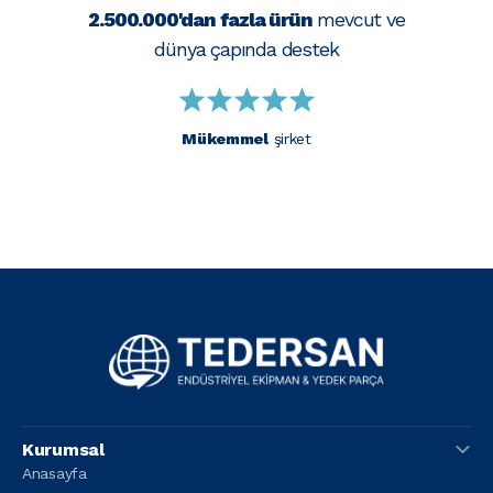
2.500.000'dan fazla ürün
mevcut ve
dünya çapında destek
Mükemmel
şirket
Kurumsal
Anasayfa