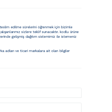
teslim edilme sürelerini öğrenmek için bizimle
alışanlarımız sizlere teklif sunacaktır.
kodlu ürüne
 üzerinde gelişmiş dağıtım sistemimiz ile istemeniz
ka adları ve ticari markalara ait olan bilgiler