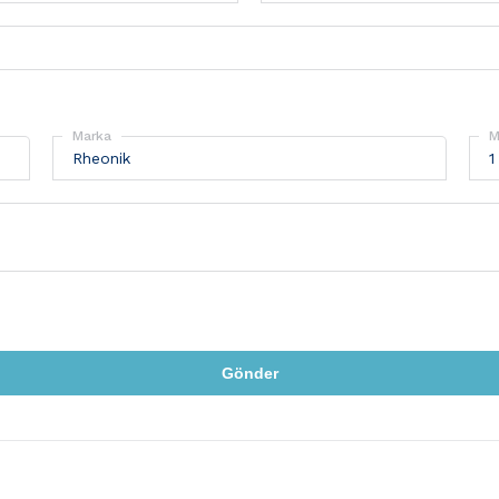
Marka
M