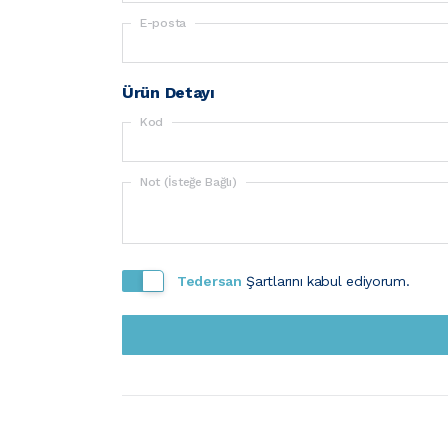
E-posta
Ürün Detayı
Kod
Not (İsteğe Bağlı)
Tedersan
Şartlarını kabul ediyorum.