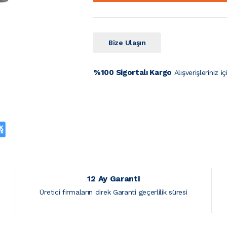
Bize Ulaşın
%100 Sigortalı Kargo
Alışverişleriniz i
12 Ay Garanti
r
Üretici firmaların direk Garanti geçerlilik süresi