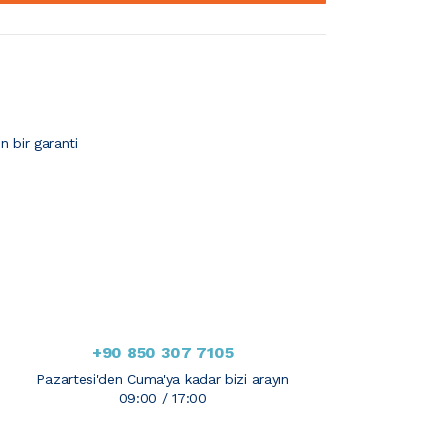
çin bir garanti
+90 850 307 7105
Pazartesi'den Cuma'ya kadar bizi arayın
09:00 / 17:00