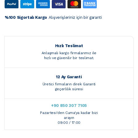
%100 Sigortalı Kargo
Alışverişleriniz için bir garanti
Hızlı Teslimat
Anlaşmalı kargo firmalarımız ile
hızlı ve güvenilir bir teslimat.
12 Ay Garanti
Üretici firmaların direk Garanti
geçerlilik süresi
+90 850 307 7105
Pazartesi'den Cuma'ya kadar bizi
arayın
09:00 / 17:00