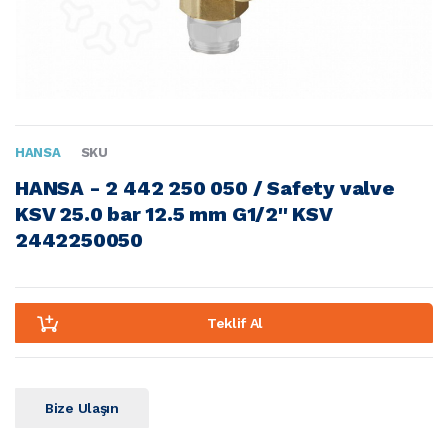
HANSA
SKU
HANSA - 2 442 250 050 / Safety valve 
KSV 25.0 bar 12.5 mm G1/2'' KSV 
2442250050
Teklif Al
Bize Ulaşın