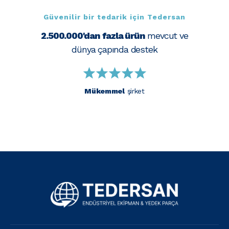
Güvenilir bir tedarik için Tedersan
2.500.000'dan fazla ürün
mevcut ve
dünya çapında destek
Mükemmel
şirket