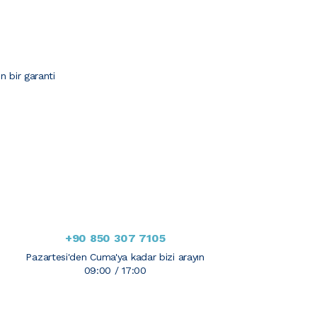
çin bir garanti
+90 850 307 7105
Pazartesi'den Cuma'ya kadar bizi arayın
09:00 / 17:00