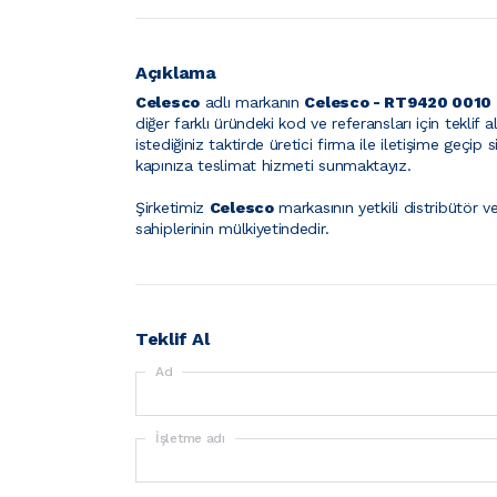
Açıklama
Celesco
adlı markanın
Celesco - RT9420 0010 
diğer farklı üründeki kod ve referansları için teklif
istediğiniz taktirde üretici firma ile iletişime geçi
kapınıza teslimat hizmeti sunmaktayız.
Şirketimiz
Celesco
markasının yetkili distribütör ve
sahiplerinin mülkiyetindedir.
Teklif Al
Ad
İşletme adı