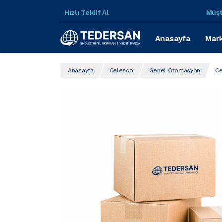
Hızlı Teklif Al
Müşt
Anasayfa
Mark
Anasayfa
Celesco
Genel Otomasyon
Ce