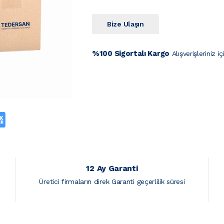
Bize Ulaşın
%100 Sigortalı Kargo
Alışverişleriniz i
12 Ay Garanti
r
Üretici firmaların direk Garanti geçerlilik süresi