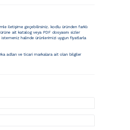
le iletişime geçebilirsiniz.
kodlu üründen farklı
ürüne ait katalog veya PDF dosyasını sizler
le istemeniz halinde ürünlerimizi uygun fiyatlarla
ka adları ve ticari markalara ait olan bilgiler