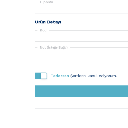
E-posta
Ürün Detayı
Kod
Not (İsteğe Bağlı)
Tedersan
Şartlarını kabul ediyorum.