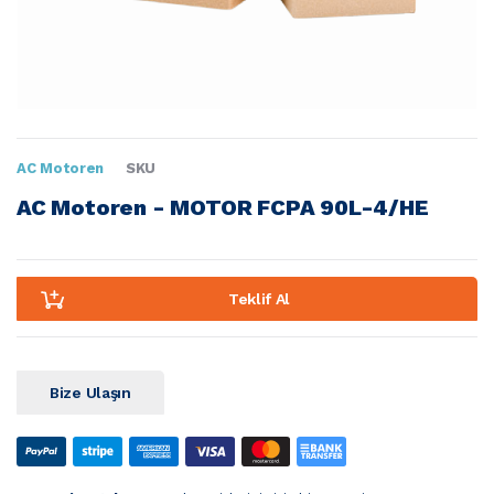
AC Motoren
SKU
AC Motoren - MOTOR FCPA 90L-4/HE
Teklif Al
Bize Ulaşın