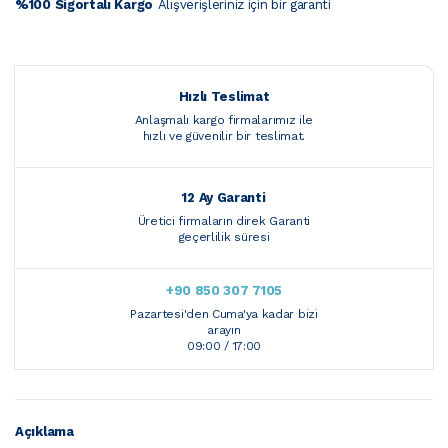
%100 Sigortalı Kargo
Alışverişleriniz için bir garanti
Hızlı Teslimat
Anlaşmalı kargo firmalarımız ile
hızlı ve güvenilir bir teslimat.
12 Ay Garanti
Üretici firmaların direk Garanti
geçerlilik süresi
+90 850 307 7105
Pazartesi'den Cuma'ya kadar bizi
arayın
09:00 / 17:00
Açıklama