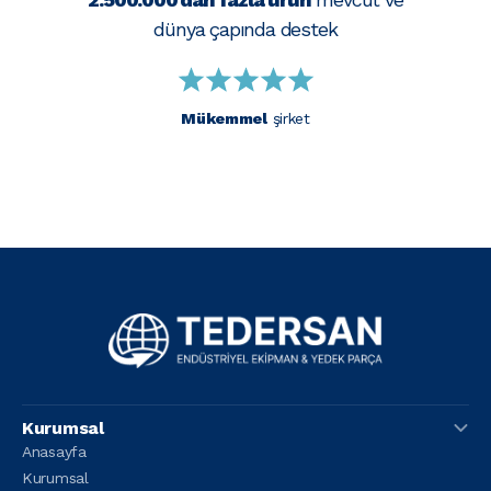
dünya çapında destek
Mükemmel
şirket
Kurumsal
Anasayfa
Kurumsal