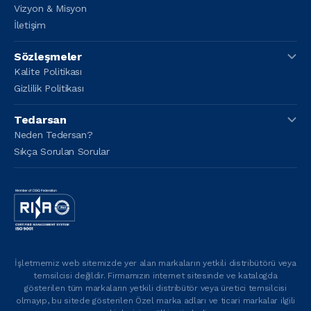
Vizyon & Misyon
İletişim
Sözleşmeler
Kalite Politikası
Gizlilik Politikası
Tedarsan
Neden Tedersan?
Sıkça Sorulan Sorular
İşletmemiz web sitemizde yer alan markaların yetkili distribütörü veya
temsilcisi değildir. Firmamızın internet sitesinde ve katalogda
gösterilen tüm markaların yetkili distribütör veya üretici temsilcisi
olmayıp, bu sitede gösterilen Özel marka adları ve ticari markalar ilgili