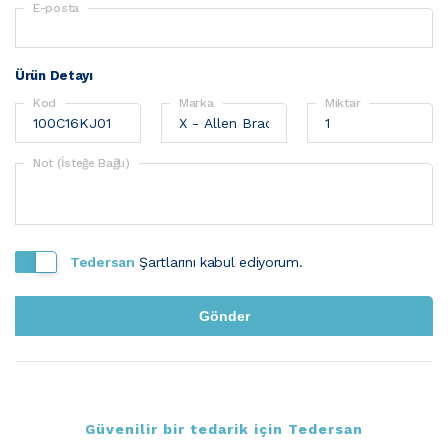
E-posta
Ürün Detayı
Kod
Marka
Miktar
Not (İsteğe Bağlı)
Tedersan
Şartlarını kabul ediyorum.
Güvenilir bir tedarik için Tedersan