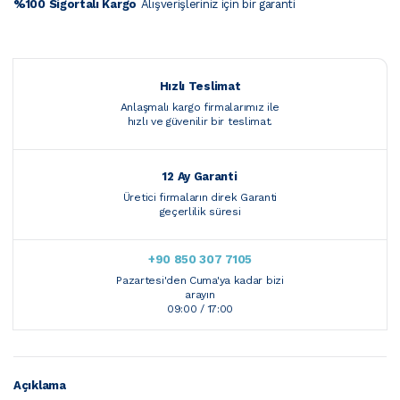
%100 Sigortalı Kargo
Alışverişleriniz için bir garanti
Hızlı Teslimat
Anlaşmalı kargo firmalarımız ile
hızlı ve güvenilir bir teslimat.
12 Ay Garanti
Üretici firmaların direk Garanti
geçerlilik süresi
+90 850 307 7105
Pazartesi'den Cuma'ya kadar bizi
arayın
09:00 / 17:00
Açıklama