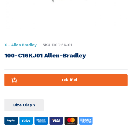
X - Allen Bradley
SKU
100C16KJ01
100-C16KJ01 Allen-Bradley
Teklif Al
Bize Ulaşın