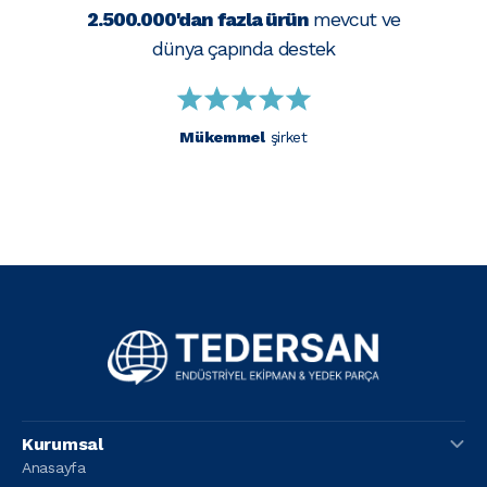
2.500.000'dan fazla ürün
mevcut ve
dünya çapında destek
Mükemmel
şirket
Kurumsal
Anasayfa