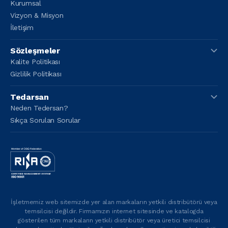
Kurumsal
Vizyon & Misyon
İletişim
Sözleşmeler
Kalite Politikası
Gizlilik Politikası
Tedarsan
Neden Tedersan?
Sıkça Sorulan Sorular
İşletmemiz web sitemizde yer alan markaların yetkili distribütörü veya
temsilcisi değildir. Firmamızın internet sitesinde ve katalogda
gösterilen tüm markaların yetkili distribütör veya üretici temsilcisi