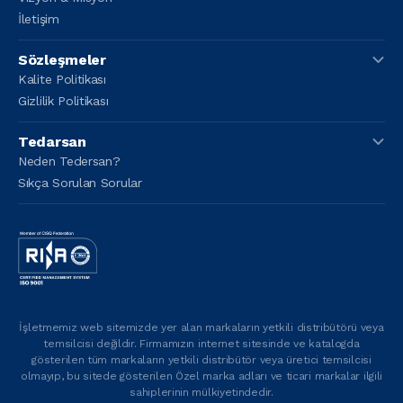
İletişim
Sözleşmeler
Kalite Politikası
Gizlilik Politikası
Tedarsan
Neden Tedersan?
Sıkça Sorulan Sorular
İşletmemiz web sitemizde yer alan markaların yetkili distribütörü veya
temsilcisi değildir. Firmamızın internet sitesinde ve katalogda
gösterilen tüm markaların yetkili distribütör veya üretici temsilcisi
olmayıp, bu sitede gösterilen Özel marka adları ve ticari markalar ilgili
sahiplerinin mülkiyetindedir.