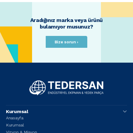
Aradığınız marka veya ürünü
bulamıyor musunuz?
Bize sorun ›
Kurumsal
Anasayfa
Kurumsal
Vizyon & Misyon