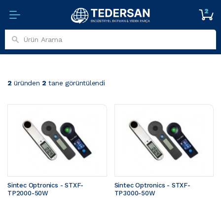
2
2
üründen
2
tane görüntülendi
Sintec Optronics - STXF-
Sintec Optronics - STXF-
TP2000-50W
TP3000-50W