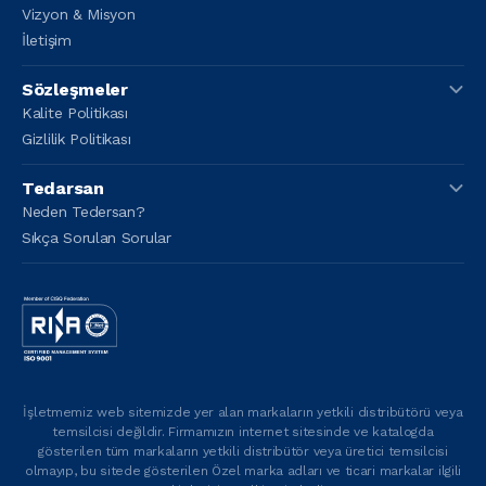
Vizyon & Misyon
İletişim
Sözleşmeler
Kalite Politikası
Gizlilik Politikası
Tedarsan
Neden Tedersan?
Sıkça Sorulan Sorular
İşletmemiz web sitemizde yer alan markaların yetkili distribütörü veya
temsilcisi değildir. Firmamızın internet sitesinde ve katalogda
gösterilen tüm markaların yetkili distribütör veya üretici temsilcisi
olmayıp, bu sitede gösterilen Özel marka adları ve ticari markalar ilgili