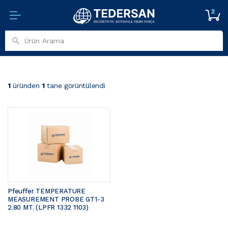
2
1
üründen
1
tane görüntülendi
Pfeuffer TEMPERATURE 
MEASUREMENT PROBE GT1-3 
2.80 MT. (LPFR 1332 1103)