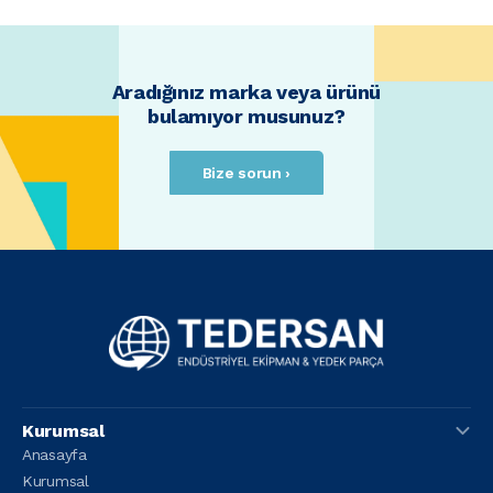
Aradığınız marka veya ürünü
bulamıyor musunuz?
Bize sorun ›
Kurumsal
Anasayfa
Kurumsal