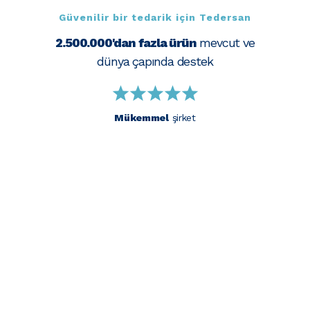
Güvenilir bir tedarik için Tedersan
2.500.000'dan fazla ürün
mevcut ve
dünya çapında destek
Mükemmel
şirket