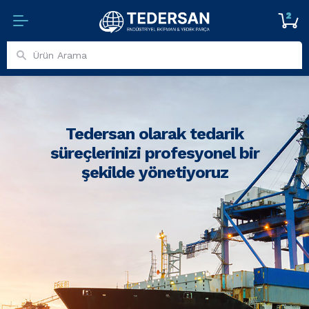
2
Tedersan olarak tedarik
süreçlerinizi profesyonel bir
şekilde yönetiyoruz