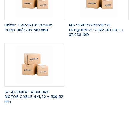
Unitor  UVP-15401 Vacuum 
NJ-41510232 41510232 
Pump 110/220V 587568
FREQUENCY CONVERTER FU 
07.03S 10D
NJ-41300047 41300047 
MOTOR CABLE 4X1,52 + 5X0,52 
mm 