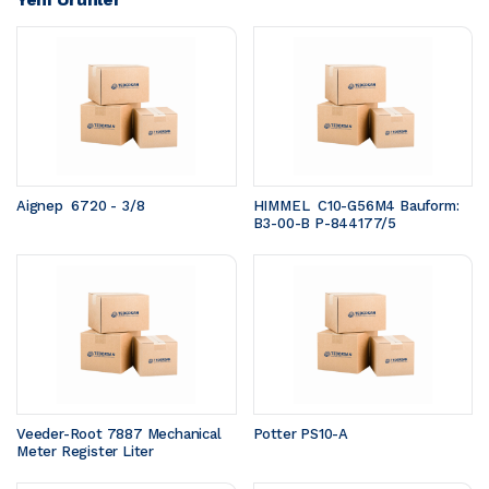
Aignep  6720 - 3/8
HIMMEL  C10-G56M4 Bauform: 
B3-00-B P-844177/5
Veeder-Root 7887 Mechanical 
Potter PS10-A
Meter Register Liter