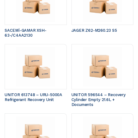
SACEMİ-GAMAR XSH-
JAGER Z62-M260.23 S5 
63-/C4AA2130
UNITOR 613748 – URU-5000A 
UNITOR 596544 – Recovery 
Refrigerant Recovery Unit
Cylinder Empty 21.6L + 
Documents