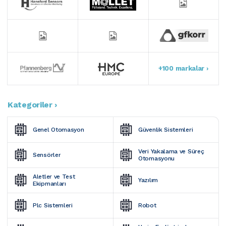
+100 markalar ›
Kategoriler ›
Genel Otomasyon
Güvenlik Sistemleri
Veri Yakalama ve Süreç 
Sensörler
Otomasyonu
Aletler ve Test 
Yazılım
Ekipmanları
Plc Sistemleri
Robot