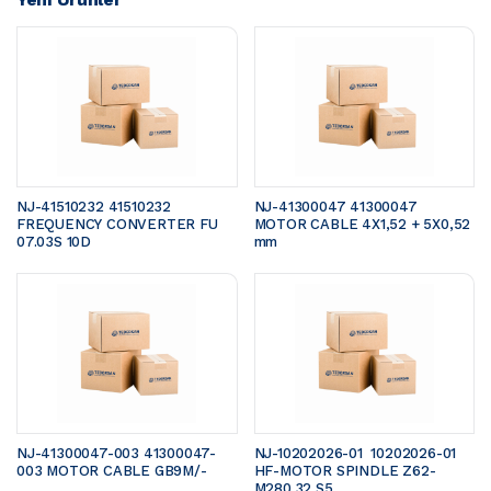
NJ-41510232 41510232 
NJ-41300047 41300047 
FREQUENCY CONVERTER FU 
MOTOR CABLE 4X1,52 + 5X0,52 
07.03S 10D
mm 
NJ-41300047-003 41300047-
NJ-10202026-01  10202026-01 
003 MOTOR CABLE GB9M/- 
HF-MOTOR SPINDLE Z62-
M280.32 S5