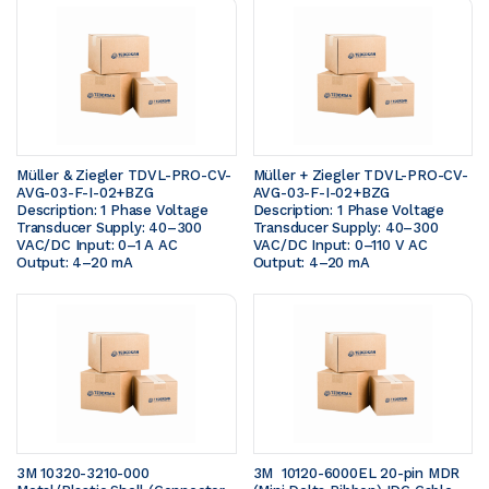
Müller & Ziegler TDVL-PRO-CV-
Müller + Ziegler TDVL-PRO-CV-
AVG-03-F-I-02+BZG  
AVG-03-F-I-02+BZG  
Description: 1 Phase Voltage 
Description: 1 Phase Voltage 
Transducer Supply: 40–300 
Transducer Supply: 40–300 
VAC/DC Input: 0–1 A AC 
VAC/DC Input: 0–110 V AC 
Output: 4–20 mA
Output: 4–20 mA
3M 10320-3210-000 
3M  10120-6000EL 20-pin MDR 