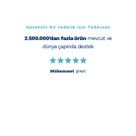
Güvenilir bir tedarik için Tedersan
2.500.000'dan fazla ürün
mevcut ve
dünya çapında destek
Mükemmel
şirket