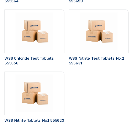
555664
555698
WSS Chloride Test Tablets 
WSS Nitrite Test Tablets No.2 
555656
555631
WSS Nitrite Tablets No.1 555623