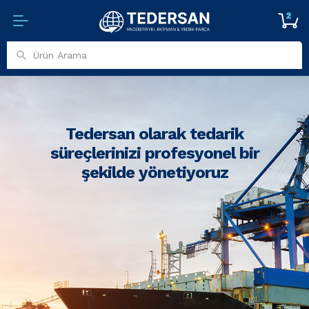
2
Tedersan olarak tedarik
süreçlerinizi profesyonel bir
şekilde yönetiyoruz