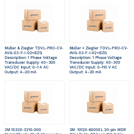
Müller & Ziegler TDVL-PRO-CV-
Müller + Ziegler TDVL-PRO-CV-
AVG-03-F-I-02+BZG  
AVG-03-F-I-02+BZG  
Description: 1 Phase Voltage 
Description: 1 Phase Voltage 
Transducer Supply: 40–300 
Transducer Supply: 40–300 
VAC/DC Input: 0–1 A AC 
VAC/DC Input: 0–110 V AC 
Output: 4–20 mA
Output: 4–20 mA
3M 10320-3210-000 
3M  10120-6000EL 20-pin MDR 