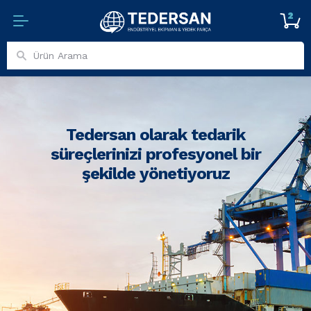
2
Tedersan olarak tedarik
süreçlerinizi profesyonel bir
şekilde yönetiyoruz