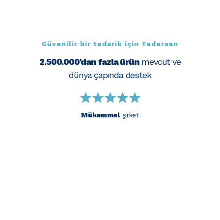
Güvenilir bir tedarik için Tedersan
2.500.000'dan fazla ürün
mevcut ve
dünya çapında destek
Mükemmel
şirket