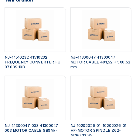
NJ-41510232 41510232 
NJ-41300047 41300047 
FREQUENCY CONVERTER FU 
MOTOR CABLE 4X1,52 + 5X0,52 
07.03S 10D
mm 
NJ-41300047-003 41300047-
NJ-10202026-01  10202026-01 
003 MOTOR CABLE GB9M/- 
HF-MOTOR SPINDLE Z62-
M280.32 S5