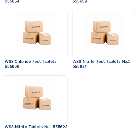
555664
555698
WSS Chloride Test Tablets 
WSS Nitrite Test Tablets No.2 
555656
555631
WSS Nitrite Tablets No.1 555623