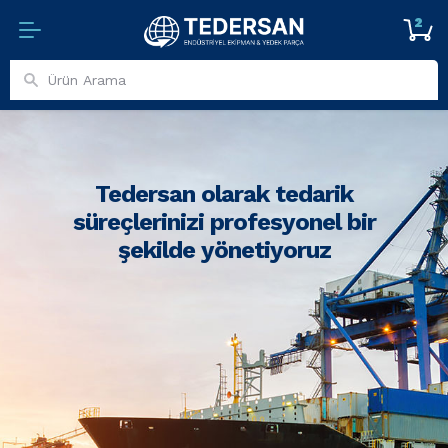
2
Tedersan olarak tedarik
süreçlerinizi profesyonel bir
şekilde yönetiyoruz