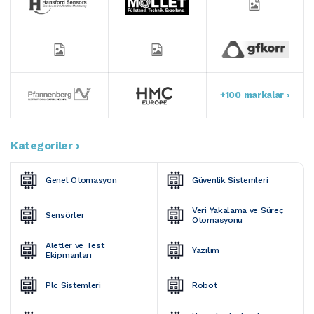
+100 markalar ›
Kategoriler ›
Genel Otomasyon
Güvenlik Sistemleri
Veri Yakalama ve Süreç 
Sensörler
Otomasyonu
Aletler ve Test 
Yazılım
Ekipmanları
Plc Sistemleri
Robot