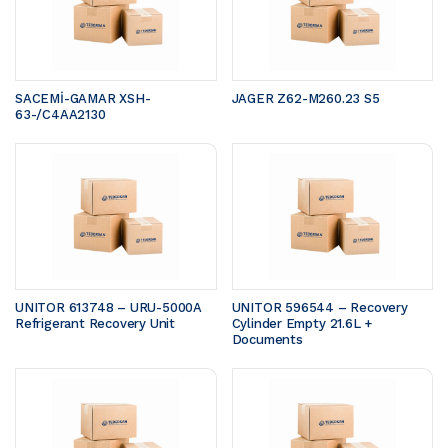
SACEMİ-GAMAR XSH-
JAGER Z62-M260.23 S5 
63-/C4AA2130
UNITOR 613748 – URU-5000A 
UNITOR 596544 – Recovery 
Refrigerant Recovery Unit
Cylinder Empty 21.6L + 
Documents