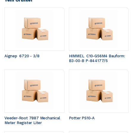
Aignep  6720 - 3/8
HIMMEL  C10-G56M4 Bauform: 
B3-00-B P-844177/5
Veeder-Root 7887 Mechanical 
Potter PS10-A
Meter Register Liter