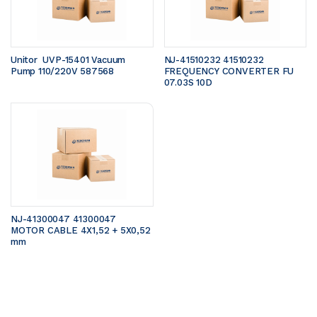
Unitor  UVP-15401 Vacuum 
NJ-41510232 41510232 
Pump 110/220V 587568
FREQUENCY CONVERTER FU 
07.03S 10D
NJ-41300047 41300047 
MOTOR CABLE 4X1,52 + 5X0,52 
mm 