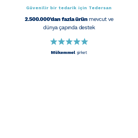
Güvenilir bir tedarik için Tedersan
2.500.000'dan fazla ürün
mevcut ve
dünya çapında destek
Mükemmel
şirket