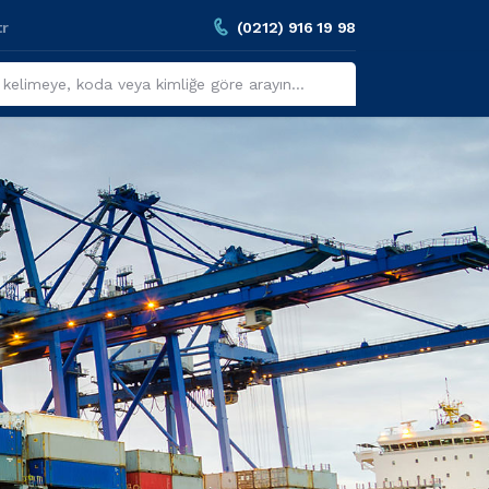
tr
(0212) 916 19 98