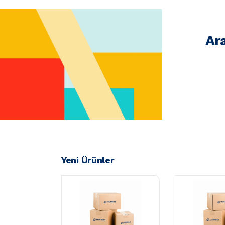
Ar
Yeni Ürünler