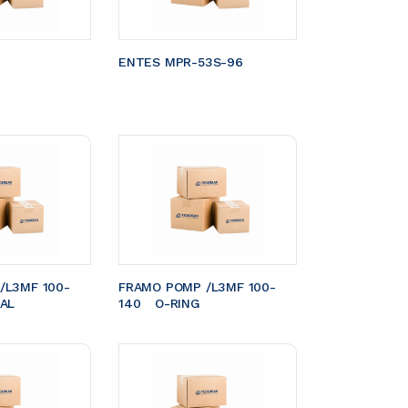
ENTES MPR-53S-96
/L3MF 100-
FRAMO POMP /L3MF 100-
EAL
140	O-RING