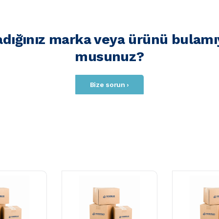
adığınız marka veya ürünü bulamı
musunuz?
Bize sorun ›