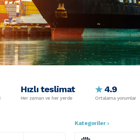
Hızlı teslimat
4.9
i
Her zaman ve her yerde
Ortalama yorumlar
Kategoriler ›