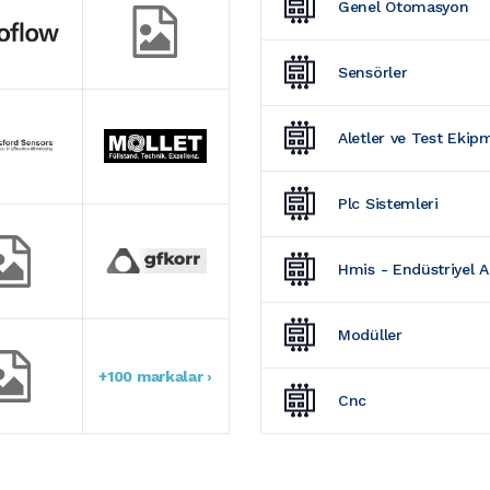
Genel Otomasyon
Sensörler
Aletler ve Test Ekip
Plc Sistemleri
Hmis - Endüstriyel 
Modüller
+100 markalar ›
Cnc