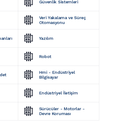
Güvenlik Sistemleri
Veri Yakalama ve Süreç 
Otomasyonu
manları
Yazılım
Robot
Hmi - Endüstriyel 
Adet
Bilgisayar
Endüstriyel İletişim
Sürücüler - Motorlar - 
Devre Koruması