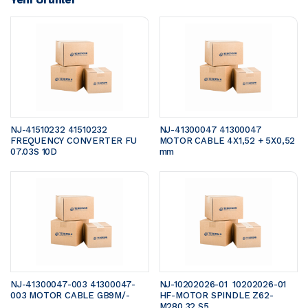
NJ-41510232 41510232 
NJ-41300047 41300047 
FREQUENCY CONVERTER FU 
MOTOR CABLE 4X1,52 + 5X0,52 
07.03S 10D
mm 
NJ-41300047-003 41300047-
NJ-10202026-01  10202026-01 
003 MOTOR CABLE GB9M/- 
HF-MOTOR SPINDLE Z62-
M280.32 S5