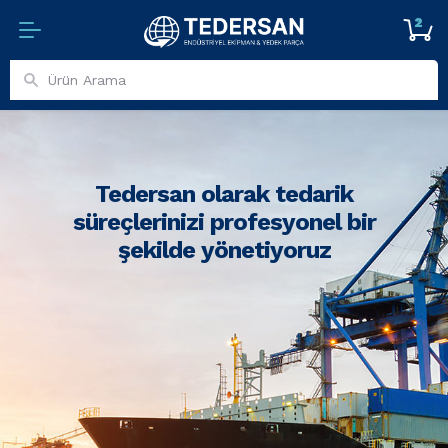
2
Tedersan olarak tedarik
süreçlerinizi profesyonel bir
şekilde yönetiyoruz