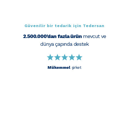
Güvenilir bir tedarik için Tedersan
2.500.000'dan fazla ürün
mevcut ve
dünya çapında destek
Mükemmel
şirket