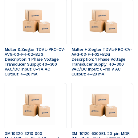
Müller & Ziegler TDVL-PRO-CV-
Müller + Ziegler TDVL-PRO-CV-
AVG-03-F-I-02+BZG  
AVG-03-F-I-02+BZG  
Description: 1 Phase Voltage 
Description: 1 Phase Voltage 
Transducer Supply: 40–300 
Transducer Supply: 40–300 
VAC/DC Input: 0–1 A AC 
VAC/DC Input: 0–110 V AC 
Output: 4–20 mA
Output: 4–20 mA
3M 10320-3210-000 
3M  10120-6000EL 20-pin MDR 