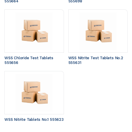
555664
555698
WSS Chloride Test Tablets 
WSS Nitrite Test Tablets No.2 
555656
555631
WSS Nitrite Tablets No.1 555623