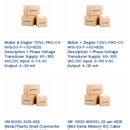
Müller & Ziegler TDVL-PRO-CV-
Müller + Ziegler TDVL-PRO-CV-
AVG-03-F-I-02+BZG  
AVG-03-F-I-02+BZG  
Description: 1 Phase Voltage 
Description: 1 Phase Voltage 
Transducer Supply: 40–300 
Transducer Supply: 40–300 
VAC/DC Input: 0–1 A AC 
VAC/DC Input: 0–110 V AC 
Output: 4–20 mA
Output: 4–20 mA
3M 10320-3210-000 
3M  10120-6000EL 20-pin MDR 
Metal/Plastic Shell (Connector 
(Mini Delta Ribbon) IDC Cable 