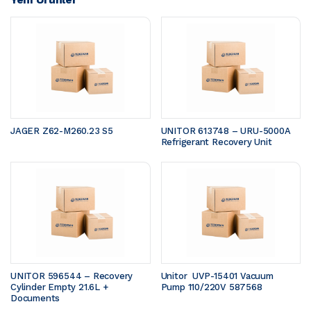
JAGER Z62-M260.23 S5 
UNITOR 613748 – URU-5000A 
Refrigerant Recovery Unit
UNITOR 596544 – Recovery 
Unitor  UVP-15401 Vacuum 
Cylinder Empty 21.6L + 
Pump 110/220V 587568
Documents