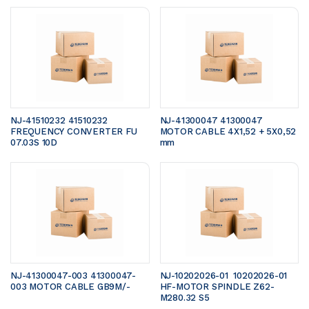
NJ-41510232 41510232 
NJ-41300047 41300047 
FREQUENCY CONVERTER FU 
MOTOR CABLE 4X1,52 + 5X0,52 
07.03S 10D
mm 
NJ-41300047-003 41300047-
NJ-10202026-01  10202026-01 
003 MOTOR CABLE GB9M/- 
HF-MOTOR SPINDLE Z62-
M280.32 S5