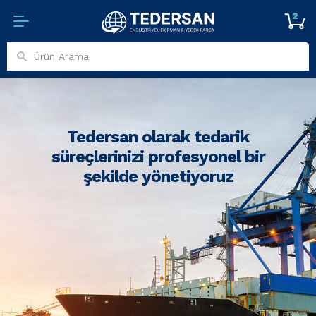
2
Tedersan olarak tedarik
süreçlerinizi profesyonel bir
şekilde yönetiyoruz