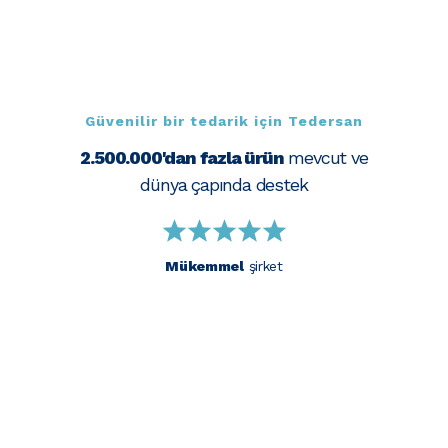
Güvenilir bir tedarik için Tedersan
2.500.000'dan fazla ürün
mevcut ve
dünya çapında destek
Mükemmel
şirket