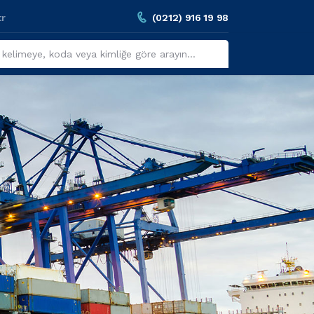
tr
(0212) 916 19 98