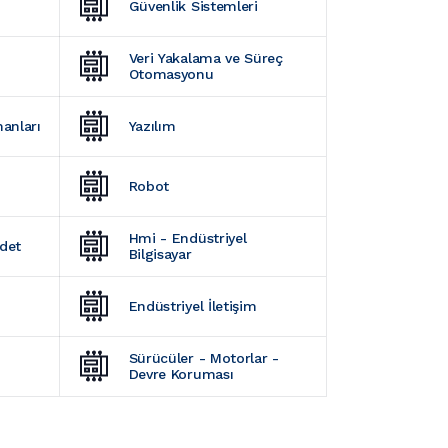
Güvenlik Sistemleri
Veri Yakalama ve Süreç 
Otomasyonu
manları
Yazılım
Robot
Hmi - Endüstriyel 
Adet
Bilgisayar
Endüstriyel İletişim
Sürücüler - Motorlar - 
Devre Koruması