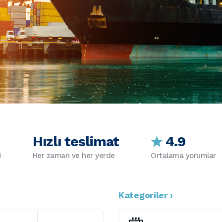
Hızlı teslimat
4.9
i
Her zaman ve her yerde
Ortalama yorumlar
Kategoriler ›