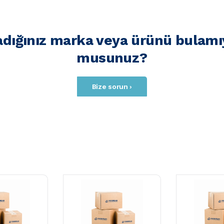
adığınız marka veya ürünü bulamı
musunuz?
Bize sorun ›