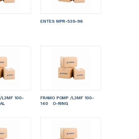
ENTES MPR-53S-96
/L3MF 100-
FRAMO POMP /L3MF 100-
EAL
140	O-RING