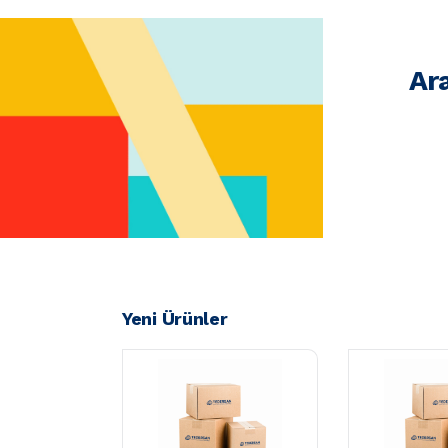
Ar
Yeni Ürünler