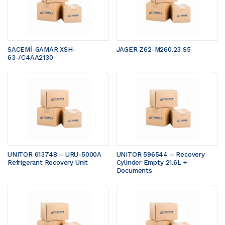
SACEMİ-GAMAR XSH-
JAGER Z62-M260.23 S5 
63-/C4AA2130
UNITOR 613748 – URU-5000A 
UNITOR 596544 – Recovery 
Refrigerant Recovery Unit
Cylinder Empty 21.6L + 
Documents