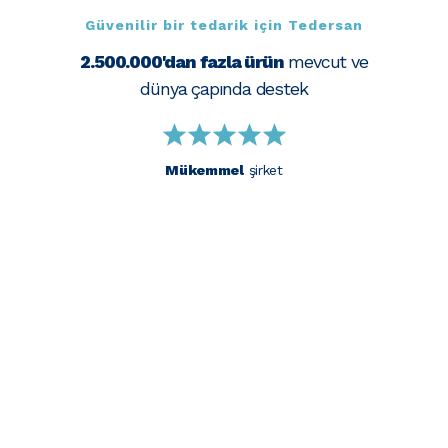
Güvenilir bir tedarik için Tedersan
2.500.000'dan fazla ürün
mevcut ve
dünya çapında destek
Mükemmel
şirket