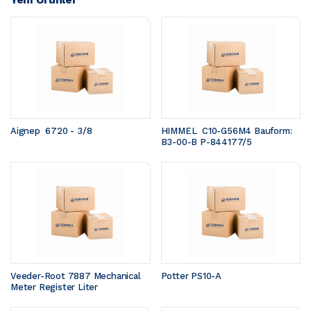
Aignep  6720 - 3/8
HIMMEL  C10-G56M4 Bauform: 
B3-00-B P-844177/5
Veeder-Root 7887 Mechanical 
Potter PS10-A
Meter Register Liter