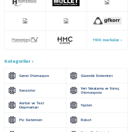
+100 markalar ›
Kategoriler ›
Genel Otomasyon
Güvenlik Sistemleri
Veri Yakalama ve Süreç 
Sensörler
Otomasyonu
Aletler ve Test 
Yazılım
Ekipmanları
Plc Sistemleri
Robot