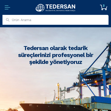
2
Tedersan olarak tedarik
süreçlerinizi profesyonel bir
şekilde yönetiyoruz