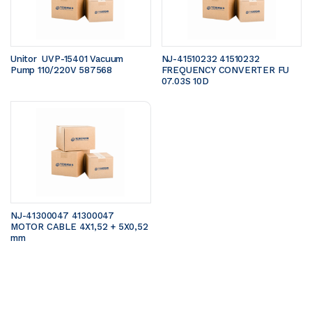
Unitor  UVP-15401 Vacuum 
NJ-41510232 41510232 
Pump 110/220V 587568
FREQUENCY CONVERTER FU 
07.03S 10D
NJ-41300047 41300047 
MOTOR CABLE 4X1,52 + 5X0,52 
mm 