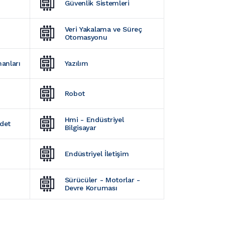
Güvenlik Sistemleri
Veri Yakalama ve Süreç 
Otomasyonu
manları
Yazılım
Robot
Hmi - Endüstriyel 
Adet
Bilgisayar
Endüstriyel İletişim
Sürücüler - Motorlar - 
Devre Koruması