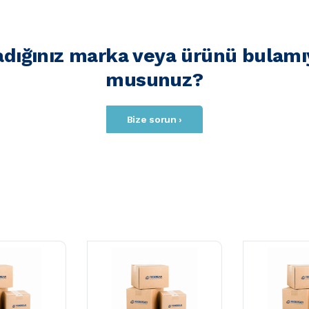
adığınız marka veya ürünü bulamı
musunuz?
Bize sorun ›