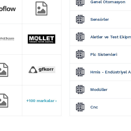
Genel Otomasyon
Sensörler
Aletler ve Test Ekip
Plc Sistemleri
Hmis - Endüstriyel 
Modüller
+100 markalar ›
Cnc