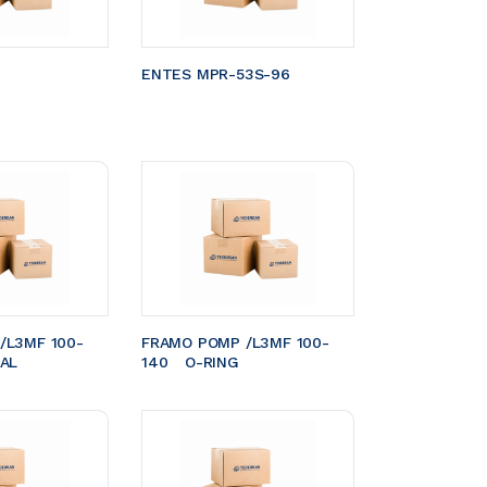
ENTES MPR-53S-96
/L3MF 100-
FRAMO POMP /L3MF 100-
EAL
140	O-RING