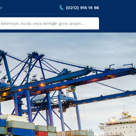
tr
(0212) 916 19 98