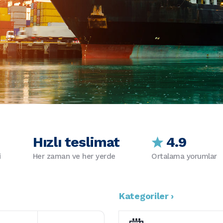
Hızlı teslimat
4.9
i
Her zaman ve her yerde
Ortalama yorumlar
Kategoriler ›