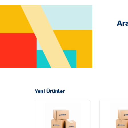
Ar
Yeni Ürünler