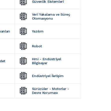
Güvenlik Sistemleri
Veri Yakalama ve Süreç 
Otomasyonu
manları
Yazılım
Robot
Hmi - Endüstriyel 
Adet
Bilgisayar
Endüstriyel İletişim
Sürücüler - Motorlar - 
Devre Koruması