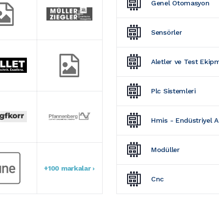
Genel Otomasyon
Sensörler
Aletler ve Test Ekip
Plc Sistemleri
Hmis - Endüstriyel 
Modüller
+100 markalar ›
Cnc