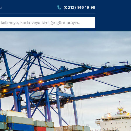
tr
(0212) 916 19 98