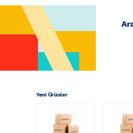
Ar
Yeni Ürünler