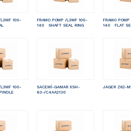
L3MF 100-
FRAMO POMP /L3MF 100-
FRAMO POMP 
EAL 
140	SHAFT SEAL RING
140	FLAT S
L3MF 100-
SACEMİ-GAMAR XSH-
JAGER Z62-M2
PINDLE 
63-/C4AA2130