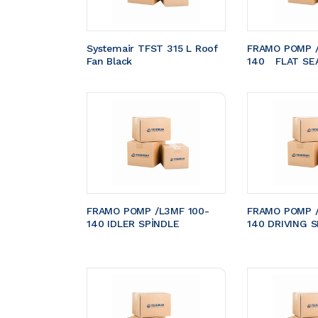
Systemair TFST 315 L Roof 
FRAMO POMP /
Fan Black
140	FLAT S
FRAMO POMP /L3MF 100-
FRAMO POMP /
140 IDLER SPİNDLE
140 DRIVING S