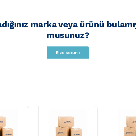
adığınız marka veya ürünü bulamı
musunuz?
Bize sorun ›