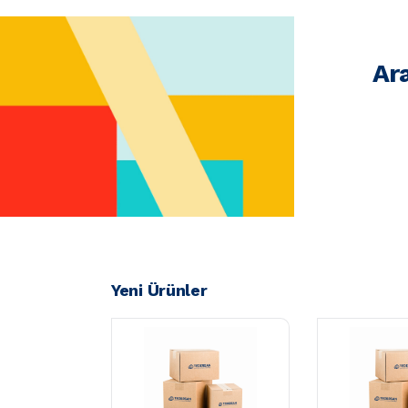
Ar
Yeni Ürünler