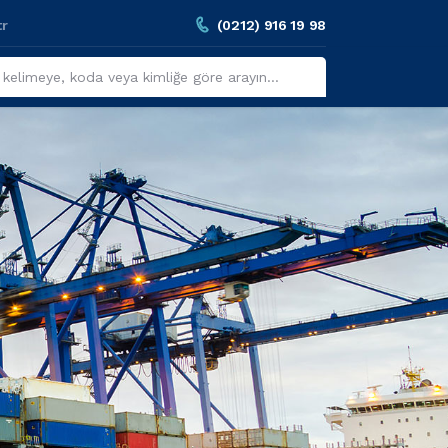
tr
(0212) 916 19 98