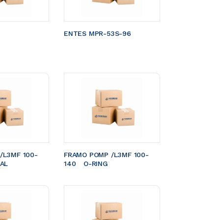
ENTES MPR-53S-96
/L3MF 100-
FRAMO POMP /L3MF 100-
EAL
140	O-RING