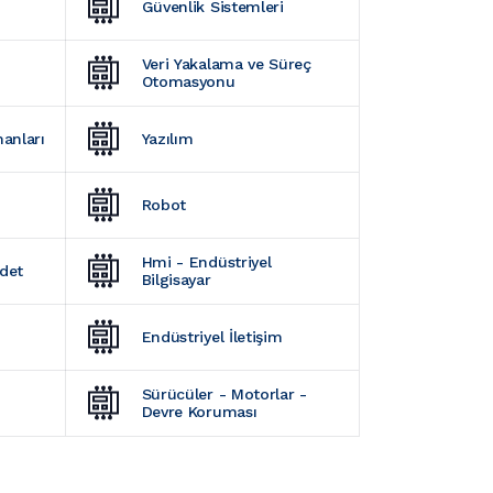
Güvenlik Sistemleri
Veri Yakalama ve Süreç 
Otomasyonu
manları
Yazılım
Robot
Hmi - Endüstriyel 
Adet
Bilgisayar
Endüstriyel İletişim
Sürücüler - Motorlar - 
Devre Koruması