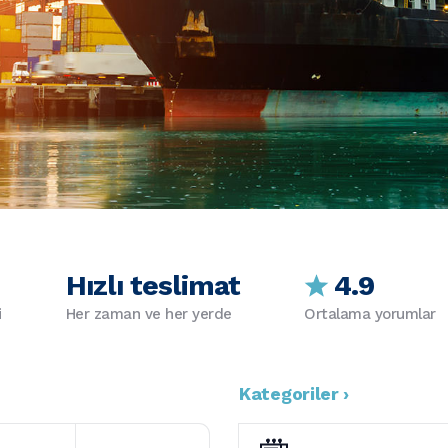
Hızlı teslimat
4.9
i
Her zaman ve her yerde
Ortalama yorumlar
Kategoriler ›