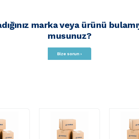
adığınız marka veya ürünü bulamı
musunuz?
Bize sorun ›