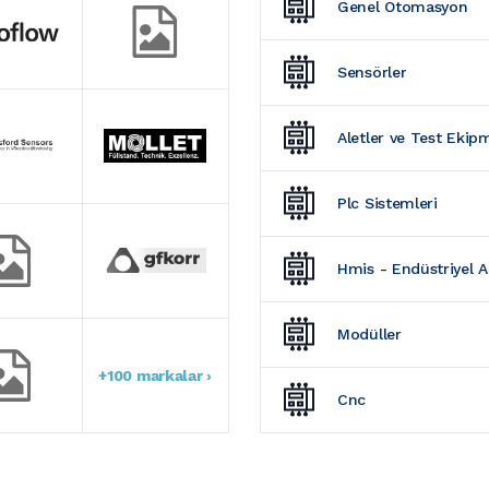
Genel Otomasyon
Sensörler
Aletler ve Test Ekip
Plc Sistemleri
Hmis - Endüstriyel 
Modüller
+100 markalar ›
Cnc