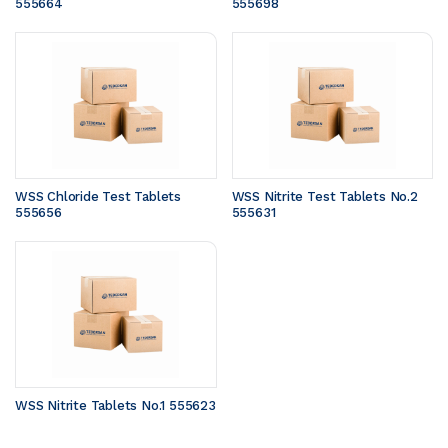
555664
555698
WSS Chloride Test Tablets 
WSS Nitrite Test Tablets No.2 
555656
555631
WSS Nitrite Tablets No.1 555623