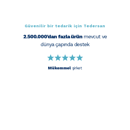
Güvenilir bir tedarik için Tedersan
2.500.000'dan fazla ürün
mevcut ve
dünya çapında destek
Mükemmel
şirket