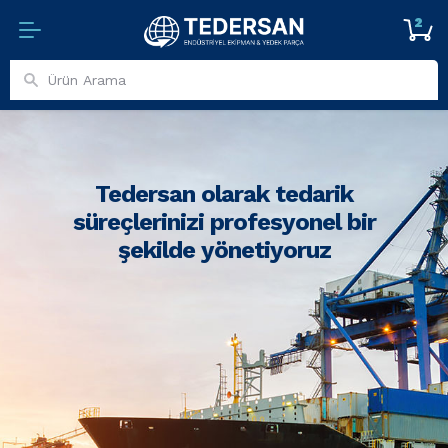
2
Tedersan olarak tedarik
süreçlerinizi profesyonel bir
şekilde yönetiyoruz