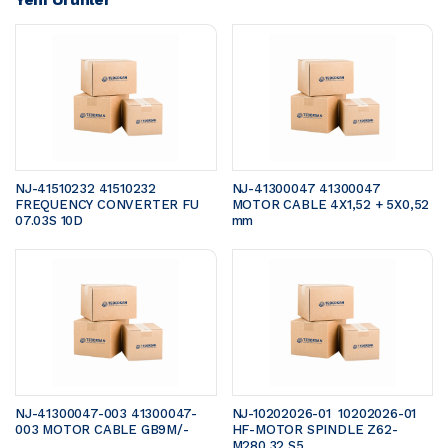
NJ-41510232 41510232 
NJ-41300047 41300047 
FREQUENCY CONVERTER FU 
MOTOR CABLE 4X1,52 + 5X0,52 
07.03S 10D
mm 
NJ-41300047-003 41300047-
NJ-10202026-01  10202026-01 
003 MOTOR CABLE GB9M/- 
HF-MOTOR SPINDLE Z62-
M280.32 S5