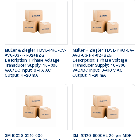
Müller & Ziegler TDVL-PRO-CV-
Müller + Ziegler TDVL-PRO-CV-
AVG-03-F-I-02+BZG  
AVG-03-F-I-02+BZG  
Description: 1 Phase Voltage 
Description: 1 Phase Voltage 
Transducer Supply: 40–300 
Transducer Supply: 40–300 
VAC/DC Input: 0–1 A AC 
VAC/DC Input: 0–110 V AC 
Output: 4–20 mA
Output: 4–20 mA
3M 10320-3210-000 
3M  10120-6000EL 20-pin MDR 