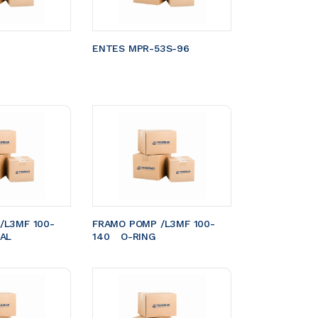
ENTES MPR-53S-96
/L3MF 100-
FRAMO POMP /L3MF 100-
EAL
140	O-RING