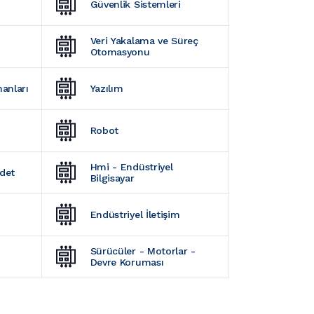
Güvenlik Sistemleri
Veri Yakalama ve Süreç 
Otomasyonu
manları
Yazılım
Robot
Hmi - Endüstriyel 
Adet
Bilgisayar
Endüstriyel İletişim
Sürücüler - Motorlar - 
Devre Koruması