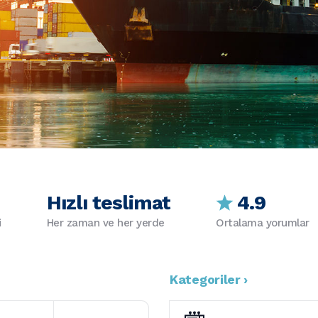
Hızlı teslimat
4.9
i
Her zaman ve her yerde
Ortalama yorumlar
Kategoriler ›