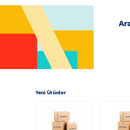
Ar
Yeni Ürünler