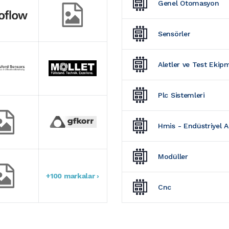
Genel Otomasyon
Sensörler
Aletler ve Test Ekip
Plc Sistemleri
Hmis - Endüstriyel 
Modüller
+100 markalar ›
Cnc