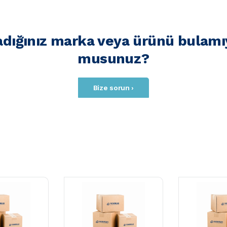
adığınız marka veya ürünü bulamı
musunuz?
Bize sorun ›