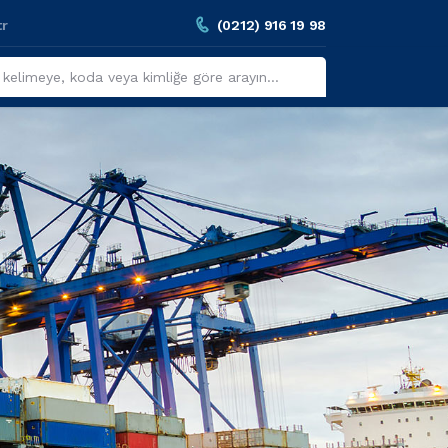
tr
(0212) 916 19 98