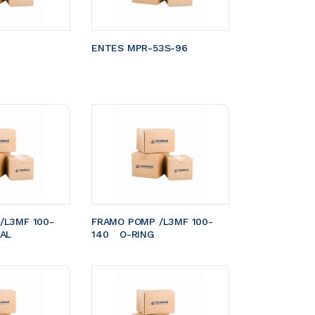
ENTES MPR-53S-96
/L3MF 100-
FRAMO POMP /L3MF 100-
EAL
140	O-RING