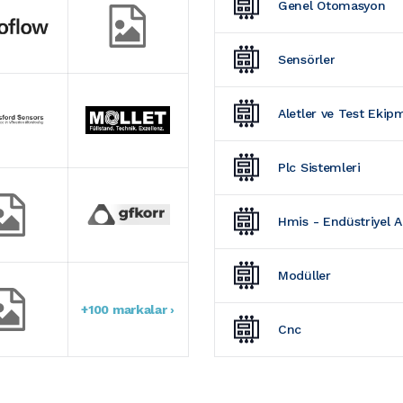
Genel Otomasyon
Sensörler
Aletler ve Test Ekip
Plc Sistemleri
Hmis - Endüstriyel 
Modüller
+100 markalar ›
Cnc