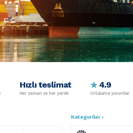
Hızlı teslimat
4.9
i
Her zaman ve her yerde
Ortalama yorumlar
Kategoriler ›