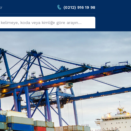
tr
(0212) 916 19 98