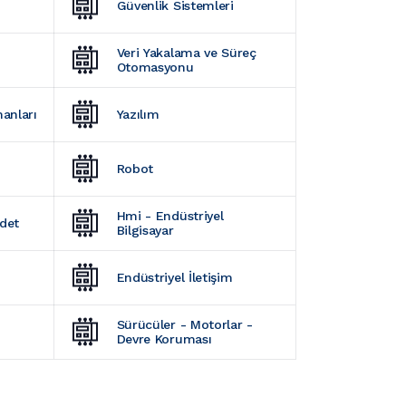
Güvenlik Sistemleri
Veri Yakalama ve Süreç 
Otomasyonu
manları
Yazılım
Robot
Hmi - Endüstriyel 
Adet
Bilgisayar
Endüstriyel İletişim
Sürücüler - Motorlar - 
Devre Koruması