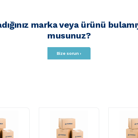
adığınız marka veya ürünü bulamı
musunuz?
Bize sorun ›