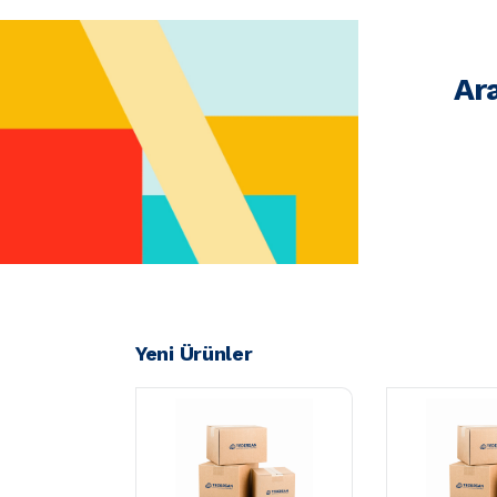
Ar
Yeni Ürünler