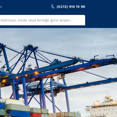
tr
(0212) 916 19 98