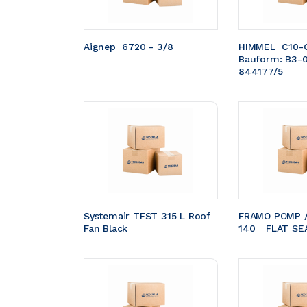
Aignep  6720 - 3/8
HIMMEL  C10-
Bauform: B3-
844177/5
Systemair TFST 315 L Roof 
FRAMO POMP /
Fan Black
140	FLAT S