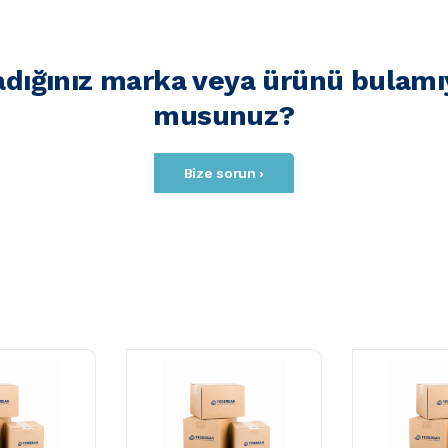
adığınız marka veya ürünü bulamı
musunuz?
Bize sorun ›