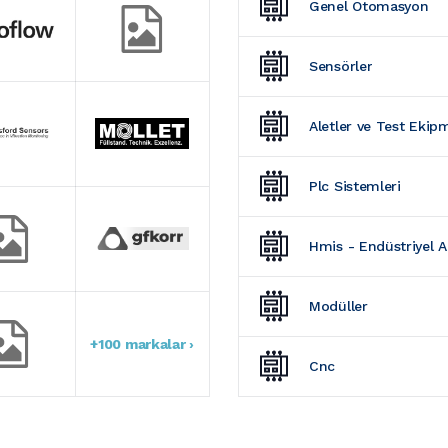
Genel Otomasyon
Sensörler
Aletler ve Test Ekip
Plc Sistemleri
Hmis - Endüstriyel 
Modüller
+100 markalar ›
Cnc