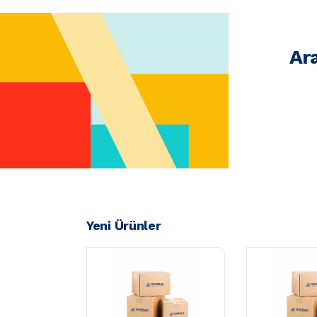
Ar
Yeni Ürünler