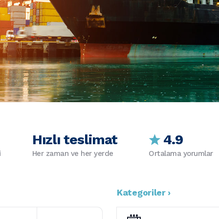
Hızlı teslimat
4.9
i
Her zaman ve her yerde
Ortalama yorumlar
Kategoriler ›