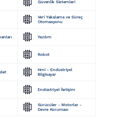
Güvenlik Sistemleri
Veri Yakalama ve Süreç 
Otomasyonu
manları
Yazılım
Robot
Hmi - Endüstriyel 
Adet
Bilgisayar
Endüstriyel İletişim
Sürücüler - Motorlar - 
Devre Koruması