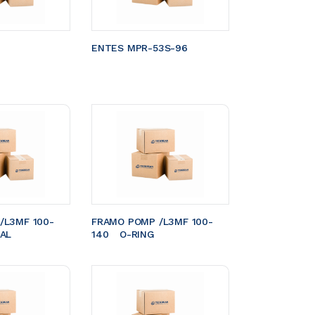
ENTES MPR-53S-96
/L3MF 100-
FRAMO POMP /L3MF 100-
EAL
140	O-RING