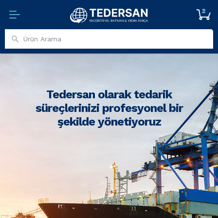
2
Tedersan olarak tedarik
süreçlerinizi profesyonel bir
şekilde yönetiyoruz