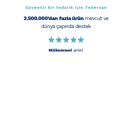
Güvenilir bir tedarik için Tedersan
2.500.000'dan fazla ürün
mevcut ve
dünya çapında destek
Mükemmel
şirket