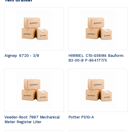
Aignep  6720 - 3/8
HIMMEL  C10-G56M4 Bauform: 
B3-00-B P-844177/5
Veeder-Root 7887 Mechanical 
Potter PS10-A
Meter Register Liter