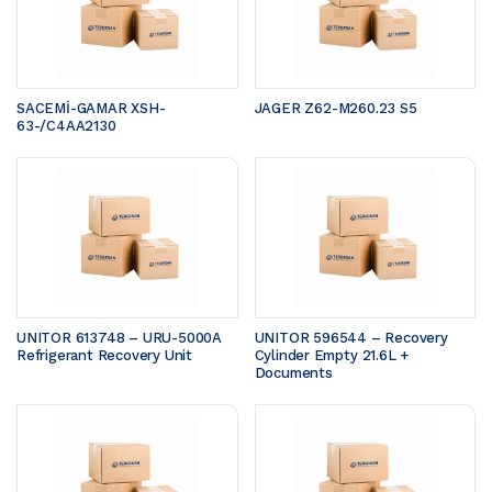
SACEMİ-GAMAR XSH-
JAGER Z62-M260.23 S5 
63-/C4AA2130
UNITOR 613748 – URU-5000A 
UNITOR 596544 – Recovery 
Refrigerant Recovery Unit
Cylinder Empty 21.6L + 
Documents