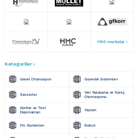
+100 markalar ›
Kategoriler ›
Genel Otomasyon
Güvenlik Sistemleri
Veri Yakalama ve Süreç 
Sensörler
Otomasyonu
Aletler ve Test 
Yazılım
Ekipmanları
Plc Sistemleri
Robot