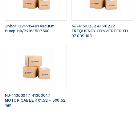
Unitor  UVP-15401 Vacuum 
NJ-41510232 41510232 
Pump 110/220V 587568
FREQUENCY CONVERTER FU 
07.03S 10D
NJ-41300047 41300047 
MOTOR CABLE 4X1,52 + 5X0,52 
mm 