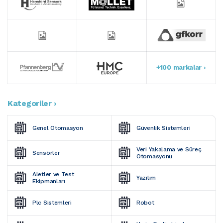
+100 markalar ›
Kategoriler ›
Genel Otomasyon
Güvenlik Sistemleri
Veri Yakalama ve Süreç 
Sensörler
Otomasyonu
Aletler ve Test 
Yazılım
Ekipmanları
Plc Sistemleri
Robot