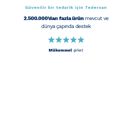
Güvenilir bir tedarik için Tedersan
2.500.000'dan fazla ürün
mevcut ve
dünya çapında destek
Mükemmel
şirket