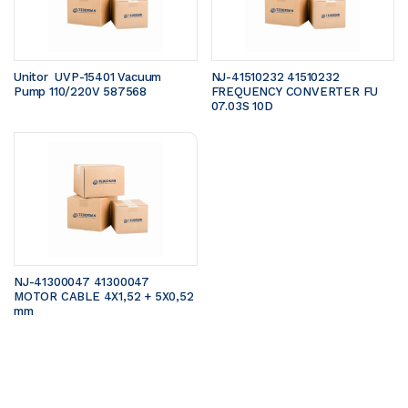
Unitor  UVP-15401 Vacuum 
NJ-41510232 41510232 
Pump 110/220V 587568
FREQUENCY CONVERTER FU 
07.03S 10D
NJ-41300047 41300047 
MOTOR CABLE 4X1,52 + 5X0,52 
mm 