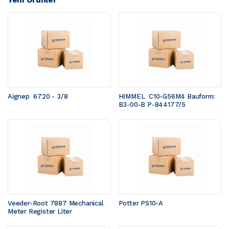
Aignep  6720 - 3/8
HIMMEL  C10-G56M4 Bauform: 
B3-00-B P-844177/5
Veeder-Root 7887 Mechanical 
Potter PS10-A
Meter Register Liter