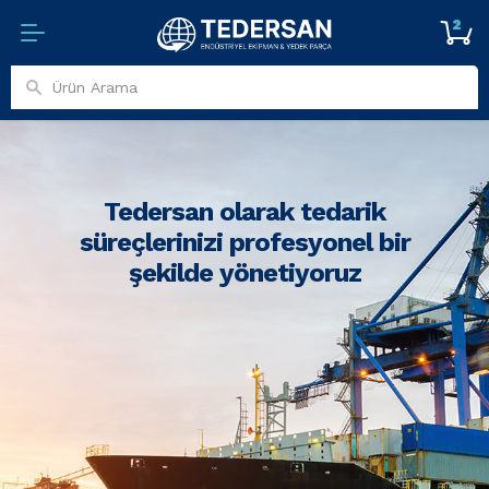
2
Tedersan olarak tedarik
süreçlerinizi profesyonel bir
şekilde yönetiyoruz