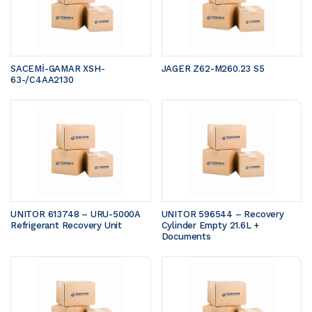
SACEMİ-GAMAR XSH-
JAGER Z62-M260.23 S5 
63-/C4AA2130
UNITOR 613748 – URU-5000A 
UNITOR 596544 – Recovery 
Refrigerant Recovery Unit
Cylinder Empty 21.6L + 
Documents