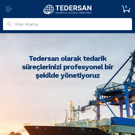
2
Tedersan olarak tedarik
süreçlerinizi profesyonel bir
şekilde yönetiyoruz