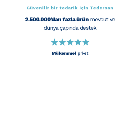
Güvenilir bir tedarik için Tedersan
2.500.000'dan fazla ürün
mevcut ve
dünya çapında destek
Mükemmel
şirket