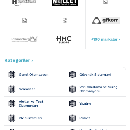
+100 markalar ›
Kategoriler ›
Genel Otomasyon
Güvenlik Sistemleri
Veri Yakalama ve Süreç 
Sensörler
Otomasyonu
Aletler ve Test 
Yazılım
Ekipmanları
Plc Sistemleri
Robot