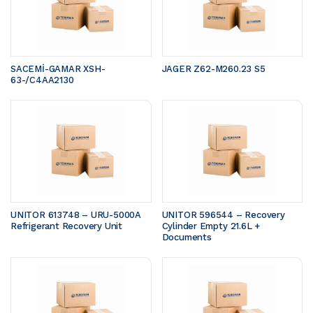
SACEMİ-GAMAR XSH-
JAGER Z62-M260.23 S5 
63-/C4AA2130
UNITOR 613748 – URU-5000A 
UNITOR 596544 – Recovery 
Refrigerant Recovery Unit
Cylinder Empty 21.6L + 
Documents