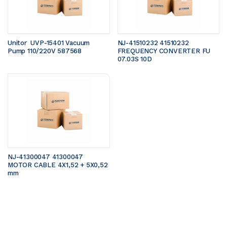
Unitor  UVP-15401 Vacuum 
NJ-41510232 41510232 
Pump 110/220V 587568
FREQUENCY CONVERTER FU 
07.03S 10D
NJ-41300047 41300047 
MOTOR CABLE 4X1,52 + 5X0,52 
mm 