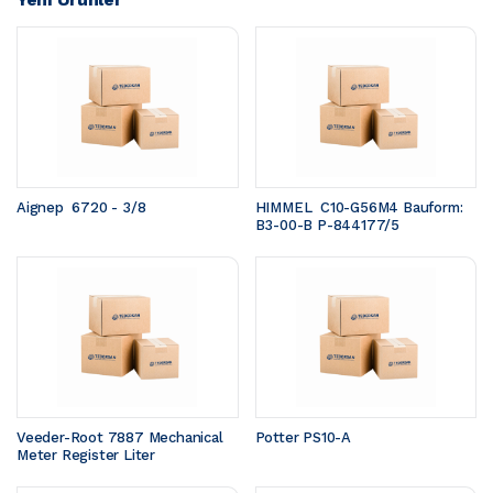
Aignep  6720 - 3/8
HIMMEL  C10-G56M4 Bauform: 
B3-00-B P-844177/5
Veeder-Root 7887 Mechanical 
Potter PS10-A
Meter Register Liter