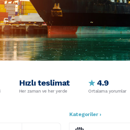
Hızlı teslimat
4.9
i
Her zaman ve her yerde
Ortalama yorumlar
Kategoriler ›