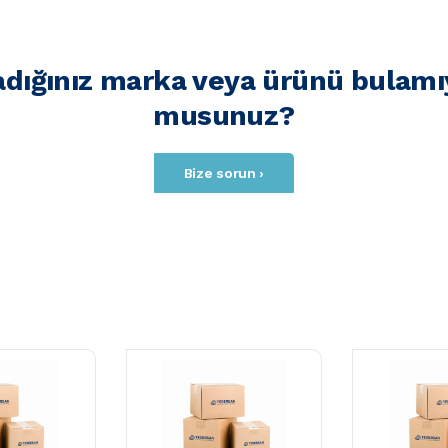
adığınız marka veya ürünü bulamı
musunuz?
Bize sorun ›