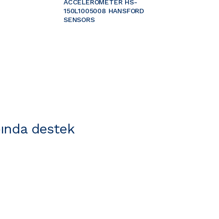
ACCELEROMETER HS-
150L1005008 HANSFORD 
SENSORS
ında destek