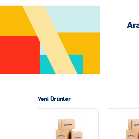
Ar
Yeni Ürünler