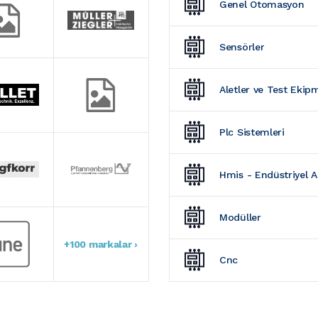
Genel Otomasyon
Sensörler
Aletler ve Test Ekip
Plc Sistemleri
Hmis - Endüstriyel 
Modüller
+100 markalar ›
Cnc