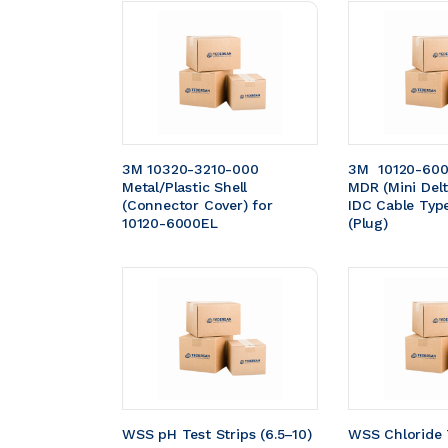
3M 10320-3210-000 
3M  10120-600
Metal/Plastic Shell 
MDR (Mini Delt
(Connector Cover) for 
IDC Cable Typ
10120-6000EL
(Plug)
WSS pH Test Strips (6.5–10) 
WSS Chloride 