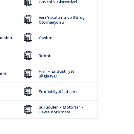
Güvenlik Sistemleri
Veri Yakalama ve Süreç 
Otomasyonu
manları
Yazılım
Robot
Hmi - Endüstriyel 
Adet
Bilgisayar
Endüstriyel İletişim
Sürücüler - Motorlar - 
Devre Koruması