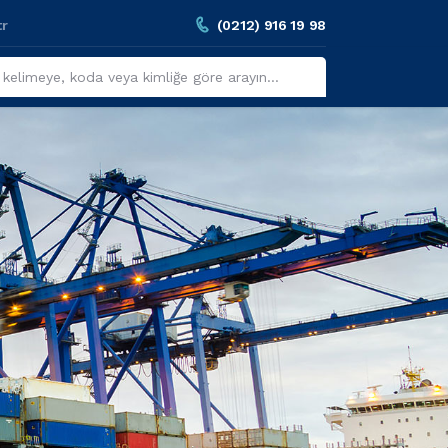
tr
(0212) 916 19 98