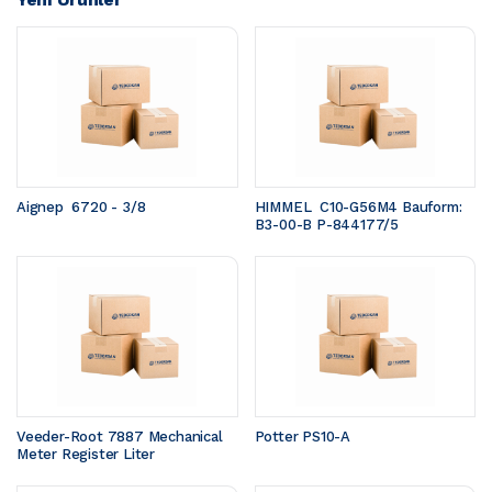
Aignep  6720 - 3/8
HIMMEL  C10-G56M4 Bauform: 
B3-00-B P-844177/5
Veeder-Root 7887 Mechanical 
Potter PS10-A
Meter Register Liter