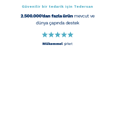
Güvenilir bir tedarik için Tedersan
2.500.000'dan fazla ürün
mevcut ve
dünya çapında destek
Mükemmel
şirket