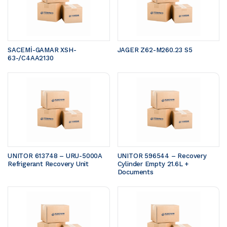
SACEMİ-GAMAR XSH-
JAGER Z62-M260.23 S5 
63-/C4AA2130
UNITOR 613748 – URU-5000A 
UNITOR 596544 – Recovery 
Refrigerant Recovery Unit
Cylinder Empty 21.6L + 
Documents