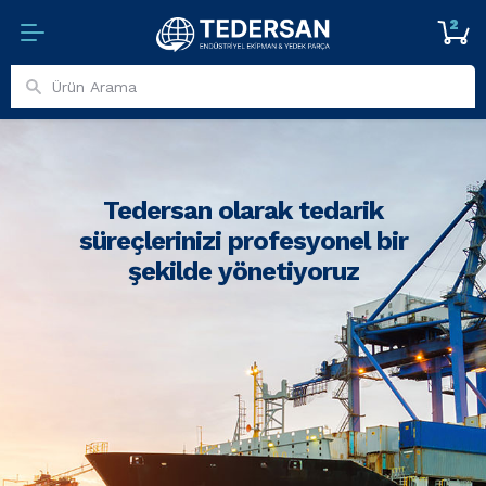
2
Tedersan olarak tedarik
süreçlerinizi profesyonel bir
şekilde yönetiyoruz