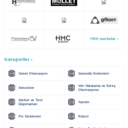
+100 markalar ›
Kategoriler ›
Genel Otomasyon
Güvenlik Sistemleri
Veri Yakalama ve Süreç 
Sensörler
Otomasyonu
Aletler ve Test 
Yazılım
Ekipmanları
Plc Sistemleri
Robot