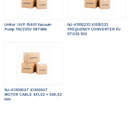
Unitor  UVP-15401 Vacuum 
NJ-41510232 41510232 
Pump 110/220V 587568
FREQUENCY CONVERTER FU 
07.03S 10D
NJ-41300047 41300047 
MOTOR CABLE 4X1,52 + 5X0,52 
mm 