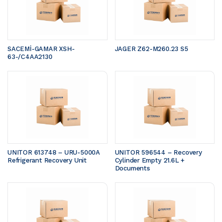
SACEMİ-GAMAR XSH-
JAGER Z62-M260.23 S5 
63-/C4AA2130
UNITOR 613748 – URU-5000A 
UNITOR 596544 – Recovery 
Refrigerant Recovery Unit
Cylinder Empty 21.6L + 
Documents