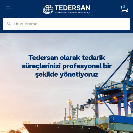
2
Tedersan olarak tedarik
süreçlerinizi profesyonel bir
şekilde yönetiyoruz