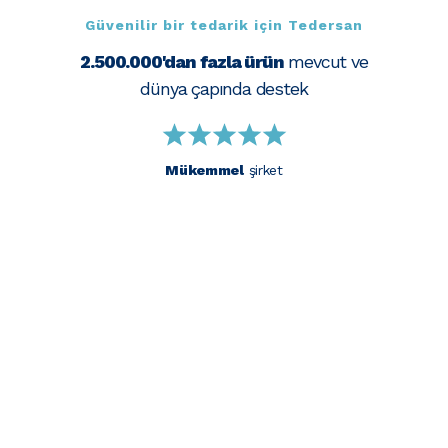
Güvenilir bir tedarik için Tedersan
2.500.000'dan fazla ürün
mevcut ve
dünya çapında destek
Mükemmel
şirket