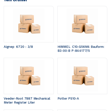
Aignep  6720 - 3/8
HIMMEL  C10-G56M4 Bauform: 
B3-00-B P-844177/5
Veeder-Root 7887 Mechanical 
Potter PS10-A
Meter Register Liter