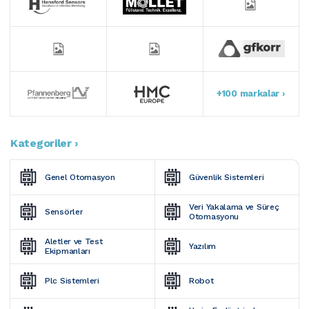
+100 markalar ›
Kategoriler ›
Genel Otomasyon
Güvenlik Sistemleri
Veri Yakalama ve Süreç 
Sensörler
Otomasyonu
Aletler ve Test 
Yazılım
Ekipmanları
Plc Sistemleri
Robot