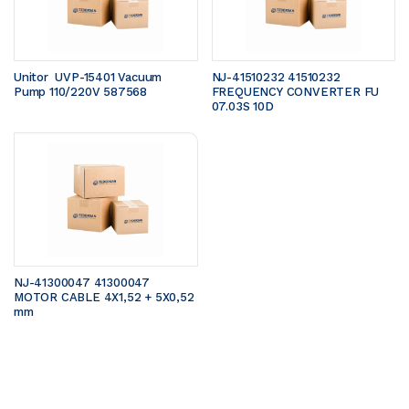
Unitor  UVP-15401 Vacuum 
NJ-41510232 41510232 
Pump 110/220V 587568
FREQUENCY CONVERTER FU 
07.03S 10D
NJ-41300047 41300047 
MOTOR CABLE 4X1,52 + 5X0,52 
mm 