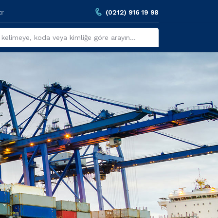
tr
(0212) 916 19 98