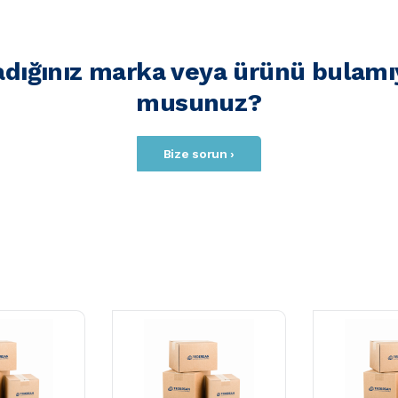
adığınız marka veya ürünü bulamı
musunuz?
Bize sorun ›