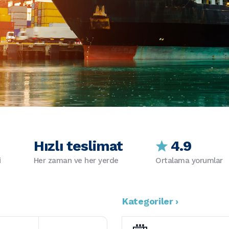
Hızlı teslimat
4.9
i
Her zaman ve her yerde
Ortalama yorumlar
Kategoriler ›