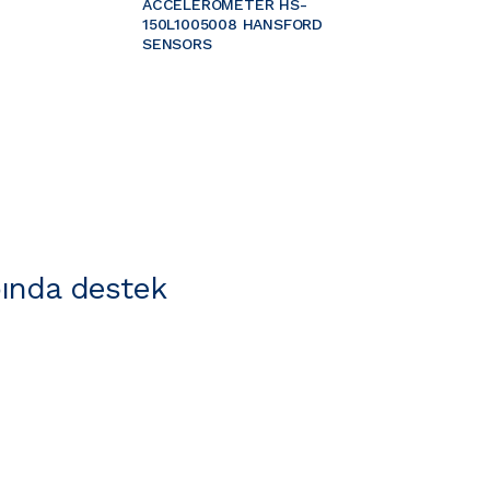
ACCELEROMETER HS-
150L1005008 HANSFORD 
SENSORS
ında destek