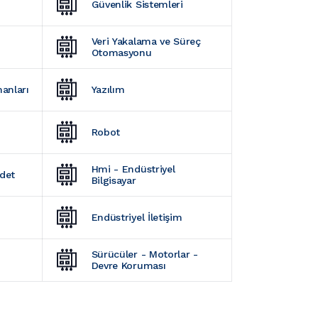
Güvenlik Sistemleri
Veri Yakalama ve Süreç 
Otomasyonu
manları
Yazılım
Robot
Hmi - Endüstriyel 
Adet
Bilgisayar
Endüstriyel İletişim
Sürücüler - Motorlar - 
Devre Koruması