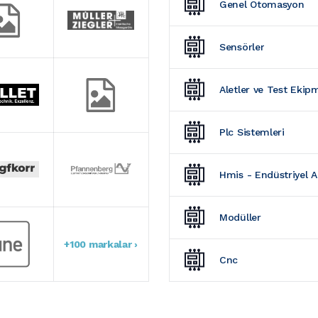
Genel Otomasyon
Sensörler
Aletler ve Test Ekip
Plc Sistemleri
Hmis - Endüstriyel 
Modüller
+100 markalar ›
Cnc