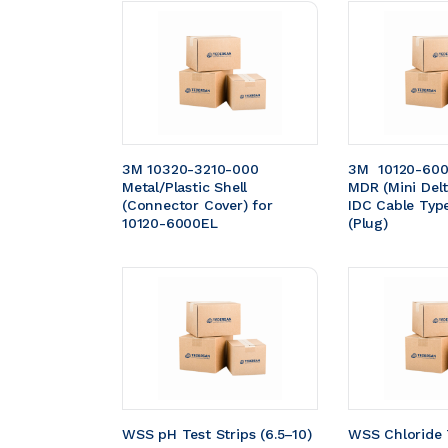
3M 10320-3210-000 
3M  10120-600
Metal/Plastic Shell 
MDR (Mini Delt
(Connector Cover) for 
IDC Cable Typ
10120-6000EL
(Plug)
WSS pH Test Strips (6.5–10) 
WSS Chloride 