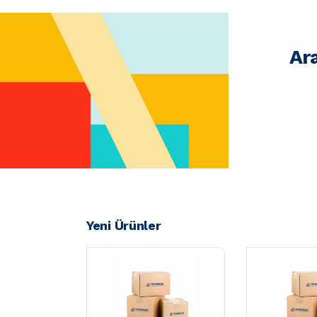
Ar
Yeni Ürünler