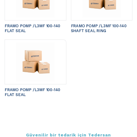
FRAMO POMP /L3MF 100-140	
FRAMO POMP /L3MF 100-140	
FLAT SEAL 
SHAFT SEAL RING
FRAMO POMP /L3MF 100-140	
FLAT SEAL
Güvenilir bir tedarik için Tedersan