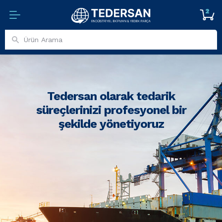
2
Tedersan olarak tedarik
süreçlerinizi profesyonel bir
şekilde yönetiyoruz