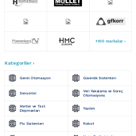
+100 markalar ›
Kategoriler ›
Genel Otomasyon
Güvenlik Sistemleri
Veri Yakalama ve Süreç 
Sensörler
Otomasyonu
Aletler ve Test 
Yazılım
Ekipmanları
Plc Sistemleri
Robot