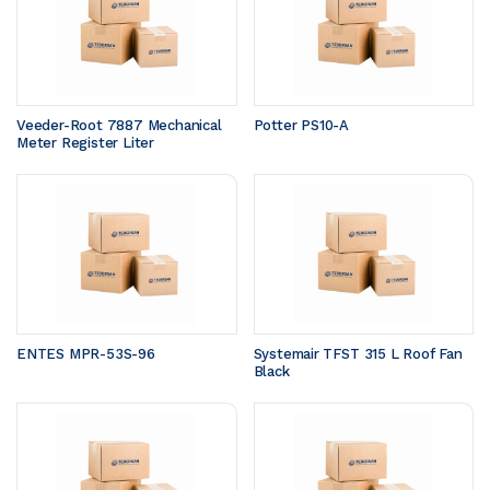
Veeder-Root 7887 Mechanical 
Potter PS10-A
Meter Register Liter
ENTES MPR-53S-96
Systemair TFST 315 L Roof Fan 
Black