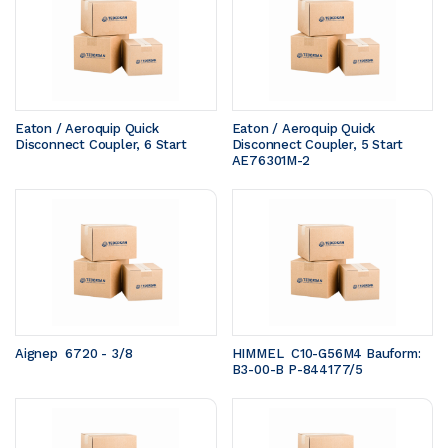
Eaton / Aeroquip Quick 
Eaton / Aeroquip Quick 
Disconnect Coupler, 6 Start
Disconnect Coupler, 5 Start 
AE76301M-2
Aignep  6720 - 3/8
HIMMEL  C10-G56M4 Bauform: 
B3-00-B P-844177/5