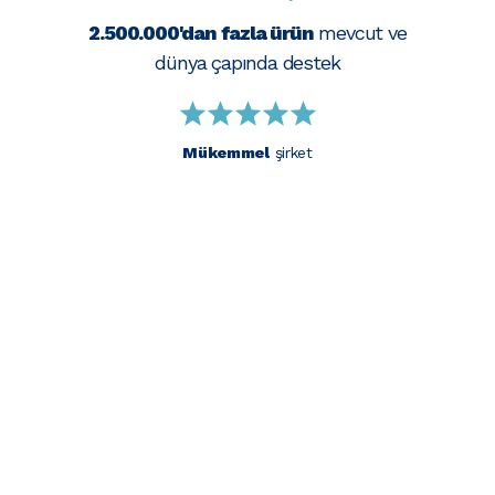
2.500.000'dan fazla ürün
mevcut ve
dünya çapında destek
Mükemmel
şirket