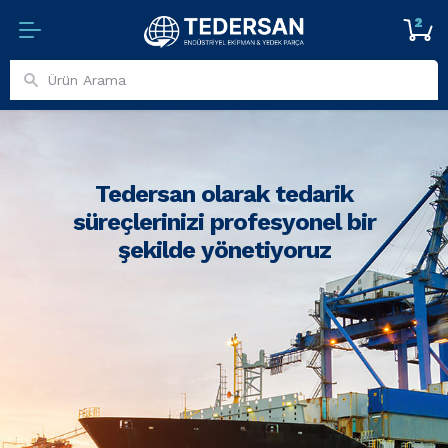
2
Tedersan olarak tedarik
süreçlerinizi profesyonel bir
şekilde yönetiyoruz