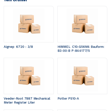
Aignep  6720 - 3/8
HIMMEL  C10-G56M4 Bauform: 
B3-00-B P-844177/5
Veeder-Root 7887 Mechanical 
Potter PS10-A
Meter Register Liter