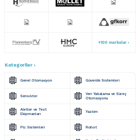
+100 markalar ›
Kategoriler ›
Genel Otomasyon
Güvenlik Sistemleri
Veri Yakalama ve Süreç 
Sensörler
Otomasyonu
Aletler ve Test 
Yazılım
Ekipmanları
Plc Sistemleri
Robot