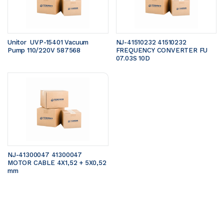
Unitor  UVP-15401 Vacuum 
NJ-41510232 41510232 
Pump 110/220V 587568
FREQUENCY CONVERTER FU 
07.03S 10D
NJ-41300047 41300047 
MOTOR CABLE 4X1,52 + 5X0,52 
mm 