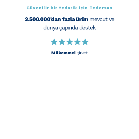
Güvenilir bir tedarik için Tedersan
2.500.000'dan fazla ürün
mevcut ve
dünya çapında destek
Mükemmel
şirket