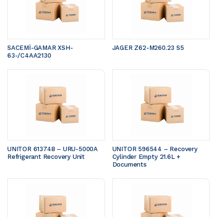
SACEMİ-GAMAR XSH-
JAGER Z62-M260.23 S5 
63-/C4AA2130
UNITOR 613748 – URU-5000A 
UNITOR 596544 – Recovery 
Refrigerant Recovery Unit
Cylinder Empty 21.6L + 
Documents