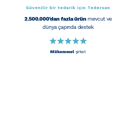
Güvenilir bir tedarik için Tedersan
2.500.000'dan fazla ürün
mevcut ve
dünya çapında destek
Mükemmel
şirket