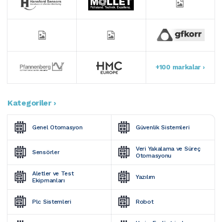
+100 markalar ›
Kategoriler ›
Genel Otomasyon
Güvenlik Sistemleri
Veri Yakalama ve Süreç 
Sensörler
Otomasyonu
Aletler ve Test 
Yazılım
Ekipmanları
Plc Sistemleri
Robot