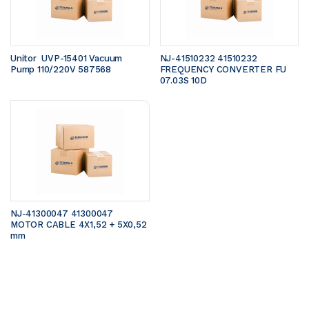
Unitor  UVP-15401 Vacuum 
NJ-41510232 41510232 
Pump 110/220V 587568
FREQUENCY CONVERTER FU 
07.03S 10D
NJ-41300047 41300047 
MOTOR CABLE 4X1,52 + 5X0,52 
mm 