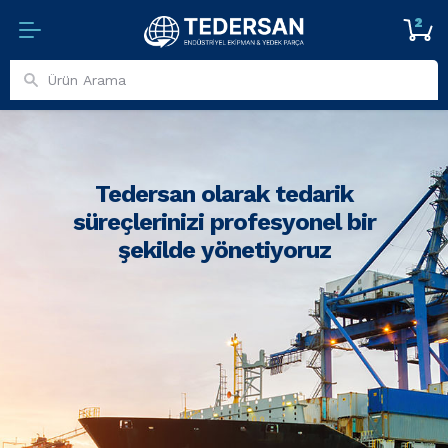
2
Tedersan olarak tedarik
süreçlerinizi profesyonel bir
şekilde yönetiyoruz