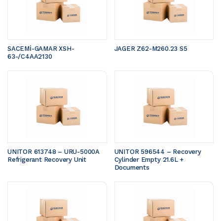
SACEMİ-GAMAR XSH-
JAGER Z62-M260.23 S5 
63-/C4AA2130
UNITOR 613748 – URU-5000A 
UNITOR 596544 – Recovery 
Refrigerant Recovery Unit
Cylinder Empty 21.6L + 
Documents