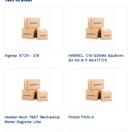
Aignep  6720 - 3/8
HIMMEL  C10-G56M4 Bauform: 
B3-00-B P-844177/5
Veeder-Root 7887 Mechanical 
Potter PS10-A
Meter Register Liter