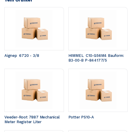
Aignep  6720 - 3/8
HIMMEL  C10-G56M4 Bauform: 
B3-00-B P-844177/5
Veeder-Root 7887 Mechanical 
Potter PS10-A
Meter Register Liter