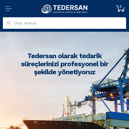
2
Tedersan olarak tedarik
süreçlerinizi profesyonel bir
şekilde yönetiyoruz