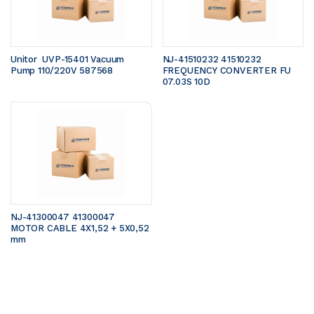
Unitor  UVP-15401 Vacuum 
NJ-41510232 41510232 
Pump 110/220V 587568
FREQUENCY CONVERTER FU 
07.03S 10D
NJ-41300047 41300047 
MOTOR CABLE 4X1,52 + 5X0,52 
mm 