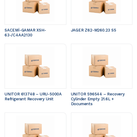
SACEMİ-GAMAR XSH-
JAGER Z62-M260.23 S5 
63-/C4AA2130
UNITOR 613748 – URU-5000A 
UNITOR 596544 – Recovery 
Refrigerant Recovery Unit
Cylinder Empty 21.6L + 
Documents