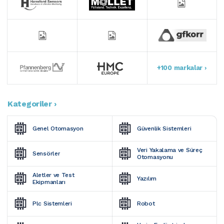
+100 markalar ›
Kategoriler ›
Genel Otomasyon
Güvenlik Sistemleri
Veri Yakalama ve Süreç 
Sensörler
Otomasyonu
Aletler ve Test 
Yazılım
Ekipmanları
Plc Sistemleri
Robot