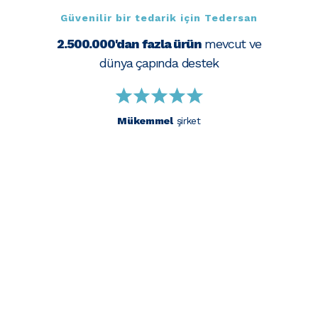
Güvenilir bir tedarik için Tedersan
2.500.000'dan fazla ürün
mevcut ve
dünya çapında destek
Mükemmel
şirket