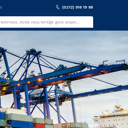
tr
(0212) 916 19 98