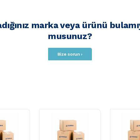
adığınız marka veya ürünü bulamı
musunuz?
Bize sorun ›