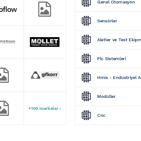
Genel Otomasyon
Sensörler
Aletler ve Test Ekip
Plc Sistemleri
Hmis - Endüstriyel 
Modüller
+100 markalar ›
Cnc