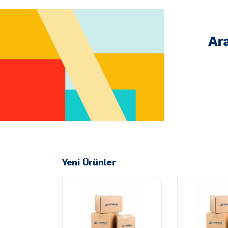
Ar
Yeni Ürünler