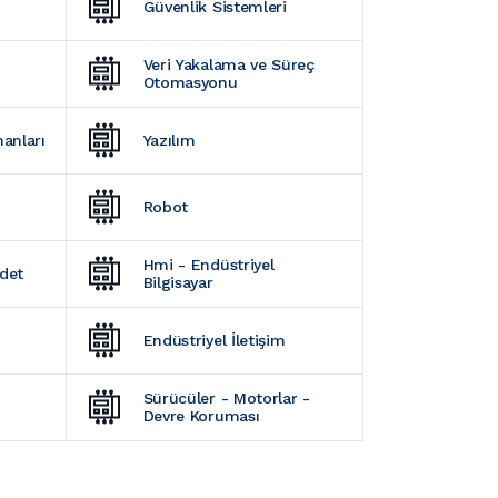
Güvenlik Sistemleri
Veri Yakalama ve Süreç 
Otomasyonu
manları
Yazılım
Robot
Hmi - Endüstriyel 
Adet
Bilgisayar
Endüstriyel İletişim
Sürücüler - Motorlar - 
Devre Koruması