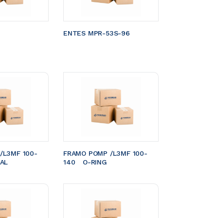
ENTES MPR-53S-96
/L3MF 100-
FRAMO POMP /L3MF 100-
EAL
140	O-RING