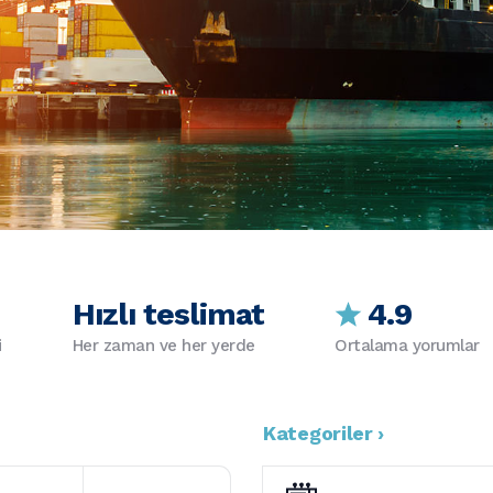
Hızlı teslimat
4.9
i
Her zaman ve her yerde
Ortalama yorumlar
Kategoriler ›