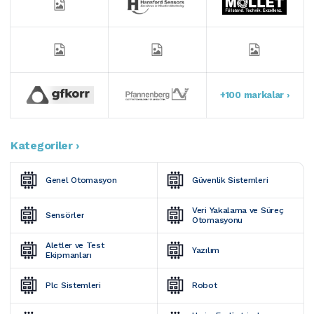
+100 markalar ›
Kategoriler ›
Genel Otomasyon
Güvenlik Sistemleri
Veri Yakalama ve Süreç 
Sensörler
Otomasyonu
Aletler ve Test 
Yazılım
Ekipmanları
Plc Sistemleri
Robot