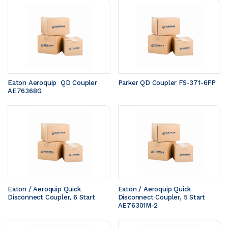
Eaton Aeroquip  QD Coupler 
Parker QD Coupler FS-371-6FP
AE76368G
Eaton / Aeroquip Quick 
Eaton / Aeroquip Quick 
Disconnect Coupler, 6 Start
Disconnect Coupler, 5 Start 
AE76301M-2