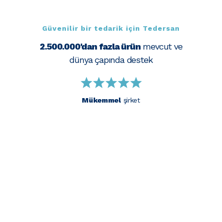
Güvenilir bir tedarik için Tedersan
2.500.000'dan fazla ürün
mevcut ve
dünya çapında destek
Mükemmel
şirket