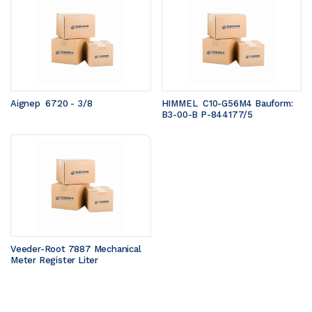
Aignep  6720 - 3/8
HIMMEL  C10-G56M4 Bauform: 
B3-00-B P-844177/5
Veeder-Root 7887 Mechanical 
Meter Register Liter