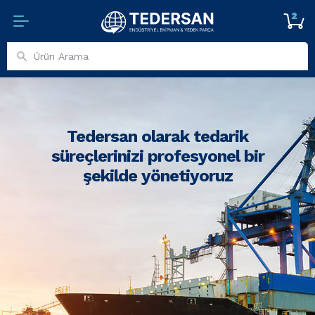
2
Tedersan olarak tedarik
süreçlerinizi profesyonel bir
şekilde yönetiyoruz