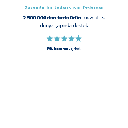
Güvenilir bir tedarik için Tedersan
2.500.000'dan fazla ürün
mevcut ve
dünya çapında destek
Mükemmel
şirket