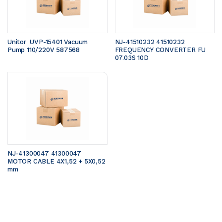
Unitor  UVP-15401 Vacuum 
NJ-41510232 41510232 
Pump 110/220V 587568
FREQUENCY CONVERTER FU 
07.03S 10D
NJ-41300047 41300047 
MOTOR CABLE 4X1,52 + 5X0,52 
mm 