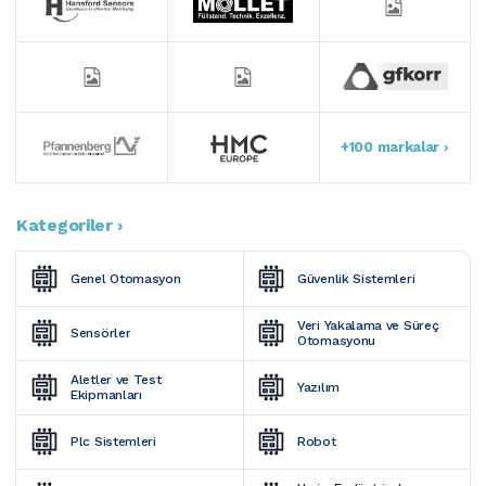
+100 markalar ›
Kategoriler ›
Genel Otomasyon
Güvenlik Sistemleri
Veri Yakalama ve Süreç 
Sensörler
Otomasyonu
Aletler ve Test 
Yazılım
Ekipmanları
Plc Sistemleri
Robot