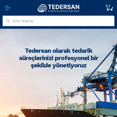
2
Tedersan olarak tedarik
süreçlerinizi profesyonel bir
şekilde yönetiyoruz