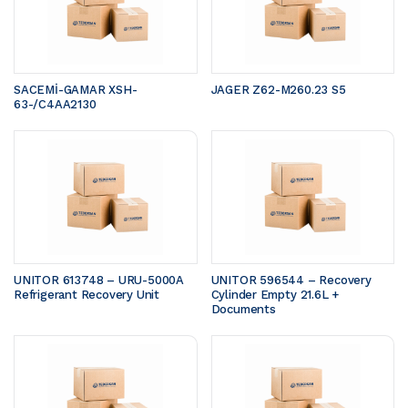
SACEMİ-GAMAR XSH-
JAGER Z62-M260.23 S5 
63-/C4AA2130
UNITOR 613748 – URU-5000A 
UNITOR 596544 – Recovery 
Refrigerant Recovery Unit
Cylinder Empty 21.6L + 
Documents