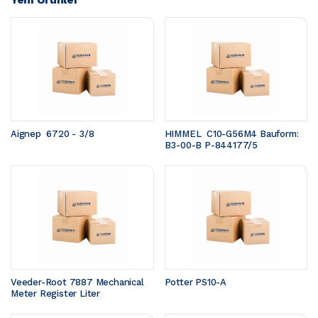
Aignep  6720 - 3/8
HIMMEL  C10-G56M4 Bauform: 
B3-00-B P-844177/5
Veeder-Root 7887 Mechanical 
Potter PS10-A
Meter Register Liter