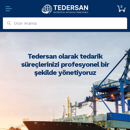
2
Tedersan olarak tedarik
süreçlerinizi profesyonel bir
şekilde yönetiyoruz