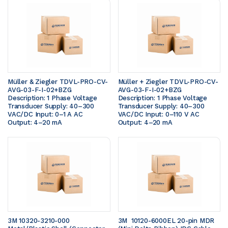
Müller & Ziegler TDVL-PRO-CV-
Müller + Ziegler TDVL-PRO-CV-
AVG-03-F-I-02+BZG  
AVG-03-F-I-02+BZG  
Description: 1 Phase Voltage 
Description: 1 Phase Voltage 
Transducer Supply: 40–300 
Transducer Supply: 40–300 
VAC/DC Input: 0–1 A AC 
VAC/DC Input: 0–110 V AC 
Output: 4–20 mA
Output: 4–20 mA
3M 10320-3210-000 
3M  10120-6000EL 20-pin MDR 