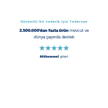
Güvenilir bir tedarik için Tedersan
2.500.000'dan fazla ürün
mevcut ve
dünya çapında destek
Mükemmel
şirket