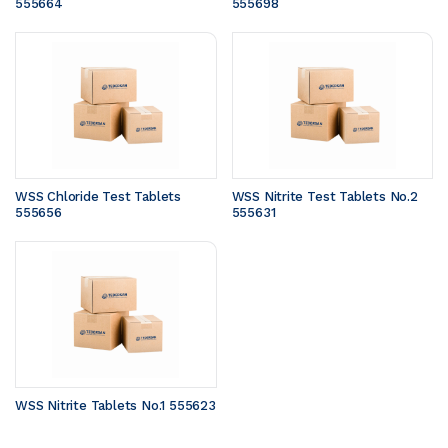
555664
555698
WSS Chloride Test Tablets 
WSS Nitrite Test Tablets No.2 
555656
555631
WSS Nitrite Tablets No.1 555623