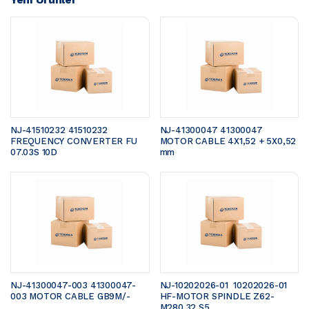
NJ-41510232 41510232 
NJ-41300047 41300047 
FREQUENCY CONVERTER FU 
MOTOR CABLE 4X1,52 + 5X0,52 
07.03S 10D
mm 
NJ-41300047-003 41300047-
NJ-10202026-01  10202026-01 
003 MOTOR CABLE GB9M/- 
HF-MOTOR SPINDLE Z62-
M280.32 S5