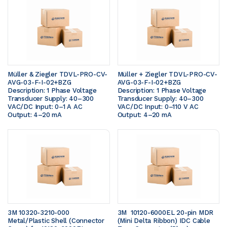
Müller & Ziegler TDVL-PRO-CV-
Müller + Ziegler TDVL-PRO-CV-
AVG-03-F-I-02+BZG  
AVG-03-F-I-02+BZG  
Description: 1 Phase Voltage 
Description: 1 Phase Voltage 
Transducer Supply: 40–300 
Transducer Supply: 40–300 
VAC/DC Input: 0–1 A AC 
VAC/DC Input: 0–110 V AC 
Output: 4–20 mA
Output: 4–20 mA
3M 10320-3210-000 
3M  10120-6000EL 20-pin MDR 
Metal/Plastic Shell (Connector 
(Mini Delta Ribbon) IDC Cable 