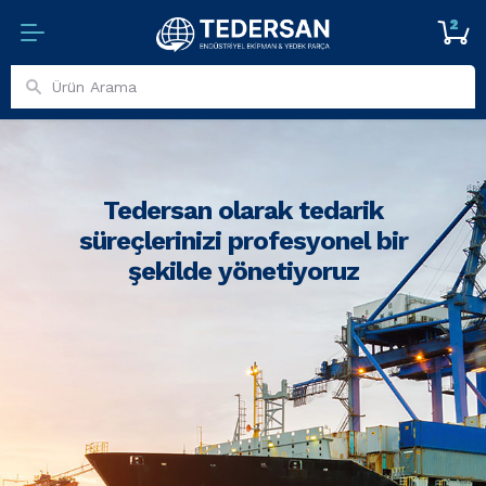
2
Tedersan olarak tedarik
süreçlerinizi profesyonel bir
şekilde yönetiyoruz