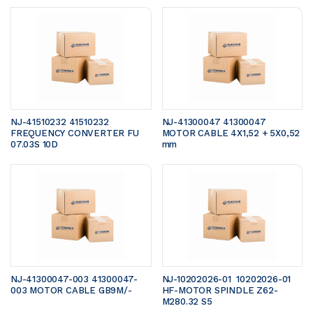
NJ-41510232 41510232 
NJ-41300047 41300047 
FREQUENCY CONVERTER FU 
MOTOR CABLE 4X1,52 + 5X0,52 
07.03S 10D
mm 
NJ-41300047-003 41300047-
NJ-10202026-01  10202026-01 
003 MOTOR CABLE GB9M/- 
HF-MOTOR SPINDLE Z62-
M280.32 S5