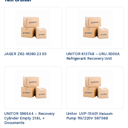
JAGER Z62-M260.23 S5 
UNITOR 613748 – URU-5000A 
Refrigerant Recovery Unit
UNITOR 596544 – Recovery 
Unitor  UVP-15401 Vacuum 
Cylinder Empty 21.6L + 
Pump 110/220V 587568
Documents