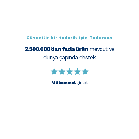
Güvenilir bir tedarik için Tedersan
2.500.000'dan fazla ürün
mevcut ve
dünya çapında destek
Mükemmel
şirket