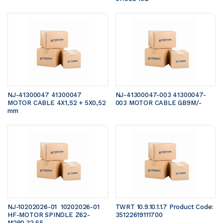
NJ-41300047 41300047 
NJ-41300047-003 41300047-
MOTOR CABLE 4X1,52 + 5X0,52 
003 MOTOR CABLE GB9M/- 
mm 
NJ-10202026-01  10202026-01 
TWRT 10.9.10.1.1.7 Product Code: 
HF-MOTOR SPINDLE Z62-
35122619111700 
M280.32 S5