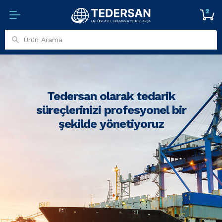
2
Tedersan olarak tedarik
süreçlerinizi profesyonel bir
şekilde yönetiyoruz