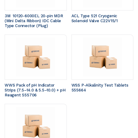
3M  10120-6000EL 20-pin MDR 
ACL Type 521 Cryogenic 
(Mini Delta Ribbon) IDC Cable 
Solenoid Valve C22V15/1
Type Connector (Plug)
WWS Pack of pH Indicator 
WSS P-Alkalinity Test Tablets 
Strips (7.5–14.0 & 5.5–10.0) + pH 
555664
Reagent 555706