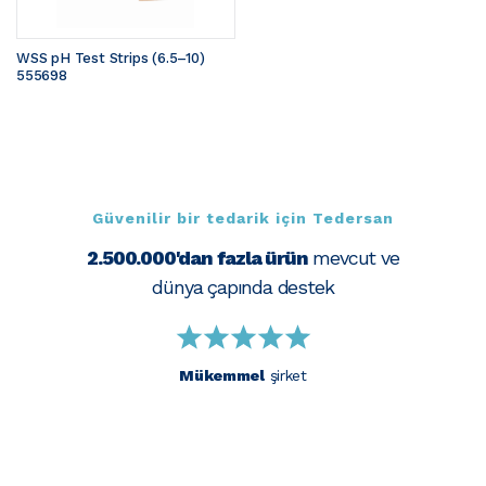
WSS pH Test Strips (6.5–10) 
555698
Güvenilir bir tedarik için Tedersan
2.500.000'dan fazla ürün
mevcut ve
dünya çapında destek
Mükemmel
şirket