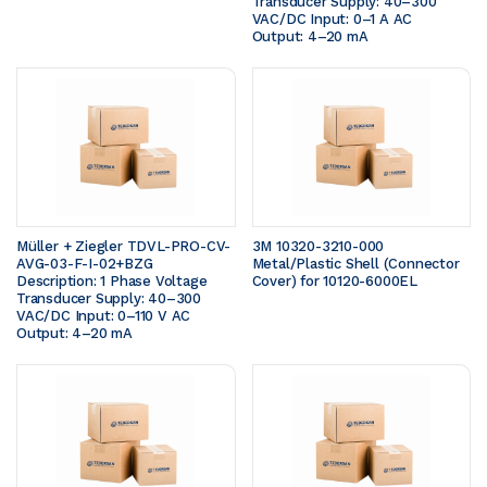
Transducer Supply: 40–300 
VAC/DC Input: 0–1 A AC 
Output: 4–20 mA
Müller + Ziegler TDVL-PRO-CV-
3M 10320-3210-000 
AVG-03-F-I-02+BZG  
Metal/Plastic Shell (Connector 
Description: 1 Phase Voltage 
Cover) for 10120-6000EL
Transducer Supply: 40–300 
VAC/DC Input: 0–110 V AC 
Output: 4–20 mA