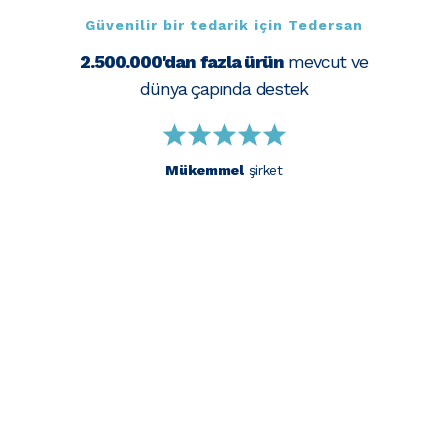
Güvenilir bir tedarik için Tedersan
2.500.000'dan fazla ürün
mevcut ve
dünya çapında destek
Mükemmel
şirket