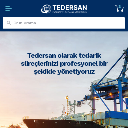
2
Tedersan olarak tedarik
süreçlerinizi profesyonel bir
şekilde yönetiyoruz