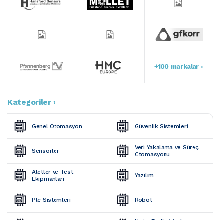
+100 markalar ›
Kategoriler ›
Genel Otomasyon
Güvenlik Sistemleri
Veri Yakalama ve Süreç 
Sensörler
Otomasyonu
Aletler ve Test 
Yazılım
Ekipmanları
Plc Sistemleri
Robot