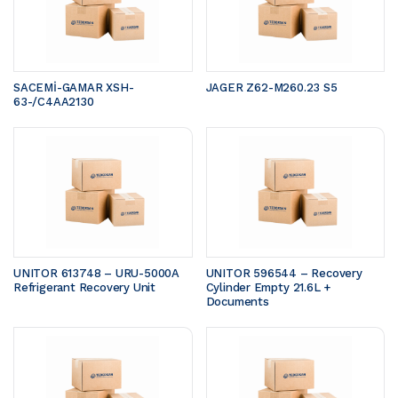
SACEMİ-GAMAR XSH-
JAGER Z62-M260.23 S5 
63-/C4AA2130
UNITOR 613748 – URU-5000A 
UNITOR 596544 – Recovery 
Refrigerant Recovery Unit
Cylinder Empty 21.6L + 
Documents