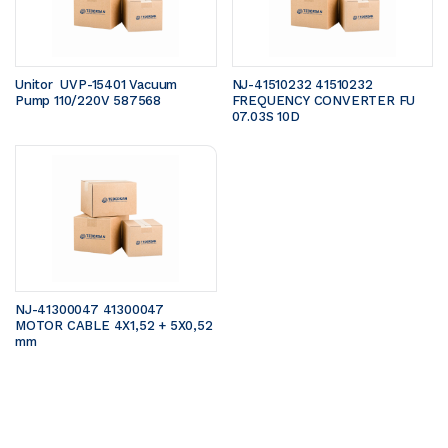
Unitor  UVP-15401 Vacuum 
NJ-41510232 41510232 
Pump 110/220V 587568
FREQUENCY CONVERTER FU 
07.03S 10D
NJ-41300047 41300047 
MOTOR CABLE 4X1,52 + 5X0,52 
mm 