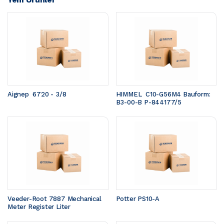
Aignep  6720 - 3/8
HIMMEL  C10-G56M4 Bauform: 
B3-00-B P-844177/5
Veeder-Root 7887 Mechanical 
Potter PS10-A
Meter Register Liter