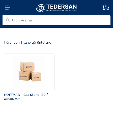
2
1
üründen
1
tane görüntülendi
HOFFMAN - Gas Stone 180 / 
Ø80x5 mm