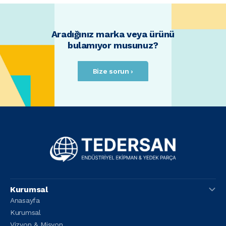
Aradığınız marka veya ürünü
bulamıyor musunuz?
Bize sorun ›
Kurumsal
Anasayfa
Kurumsal
Vizyon & Misyon