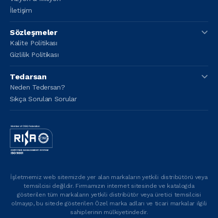
İletişim
Sözleşmeler
Kalite Politikası
Gizlilik Politikası
Tedarsan
Neden Tedersan?
Sıkça Sorulan Sorular
İşletmemiz web sitemizde yer alan markaların yetkili distribütörü veya
temsilcisi değildir. Firmamızın internet sitesinde ve katalogda
gösterilen tüm markaların yetkili distribütör veya üretici temsilcisi
olmayıp, bu sitede gösterilen Özel marka adları ve ticari markalar ilgili
sahiplerinin mülkiyetindedir.