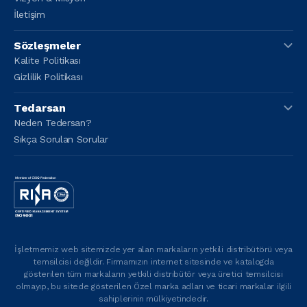
İletişim
Sözleşmeler
Kalite Politikası
Gizlilik Politikası
Tedarsan
Neden Tedersan?
Sıkça Sorulan Sorular
İşletmemiz web sitemizde yer alan markaların yetkili distribütörü veya
temsilcisi değildir. Firmamızın internet sitesinde ve katalogda
gösterilen tüm markaların yetkili distribütör veya üretici temsilcisi
olmayıp, bu sitede gösterilen Özel marka adları ve ticari markalar ilgili
sahiplerinin mülkiyetindedir.