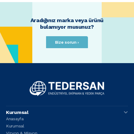
Aradığınız marka veya ürünü
bulamıyor musunuz?
Bize sorun ›
Kurumsal
Anasayfa
Kurumsal
Vizyon & Misyon