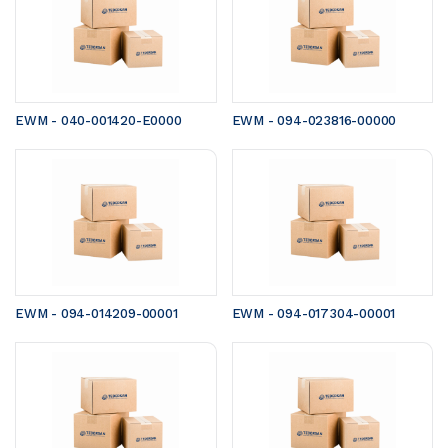
EWM - 040-001420-E0000
EWM - 094-023816-00000
EWM - 094-014209-00001
EWM - 094-017304-00001