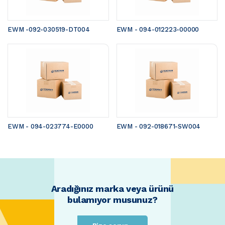
EWM -092-030519-DT004
EWM - 094-012223-00000
EWM - 094-023774-E0000
EWM - 092-018671-SW004
Aradığınız marka veya ürünü
bulamıyor musunuz?