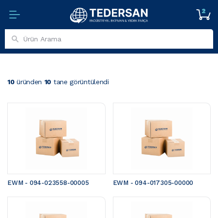
2
10
üründen
10
tane görüntülendi
EWM - 094-023558-00005
EWM - 094-017305-00000