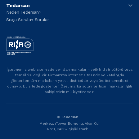
Tedarsan
Neden Tedersan?
Sıkça Sorulan Sorular
İşletmemiz web sitemizde yer alan markaların yetkili distribütörü veya
temsilcisi değildir. Firmamızın internet sitesinde ve katalogda
gösterilen tüm markaların yetkili distribütör veya üretici temsilcisi
olmayıp, bu sitede gösterilen Özel marka adları ve ticari markalar ilgili
sahiplerinin mülkiyetindedir.
© Tedersan
-
Merkez, iTower Bomonti, Akar Cd.
No:3, 34382 Şişli/İstanbul